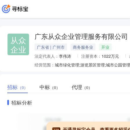
广东从众企业管理服务有限公司
从众
企业
广东省 | 广州市
商务服务业
开业
法定代表人：
李伟涛
注册资本：
1022万元
经营范围：
招标
中标
代理
（0）
（0）
（0）
招标分析
开通寻标宝会员，查看更多招采
VIP