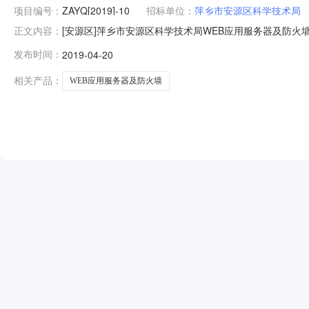
项目编号：
ZAYQ[2019]-10
招标单位：
萍乡市安源区科学技术局
[安源区]萍乡市安源区科学技术局WEB应用服务器及防火墙
正文内容：
科学技术局WEB应用服务器及防火墙等采购项目（采购编号
发布时间：
2019-04-20
推荐情况及推荐理由如下：采购人及专家集中推荐理由采
395000.00元
相关产品：
WEB应用服务器及防火墙