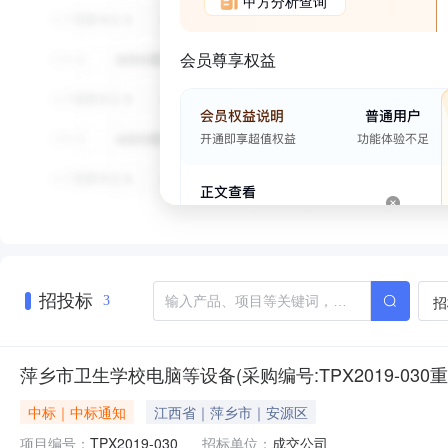
甲方分析查询
会员尊享权益
招投标
招
3
萍乡市卫生学校电脑等设备(采购编号:TPX2019-030
中标｜中标通知
江西省｜萍乡市｜安源区
项目编号：
TPX2019-030
招标单位：
成交公司