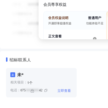
会员尊享权益
招标联系人
未*
未
个
1
相关项目：
立即查看
电话：
075
42
********