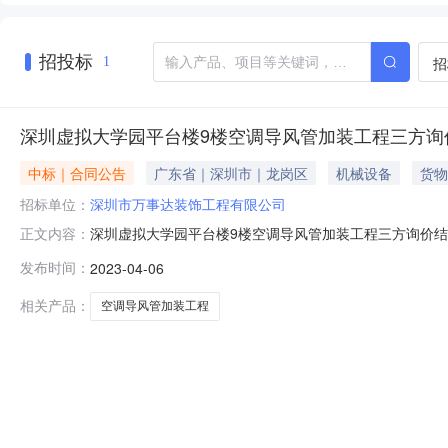
招投标
招
1
深圳虚拟大学园平台楼9楼空调导风管加装工程三方询
中标｜合同公告
广东省｜深圳市｜龙岗区
机械设备
货物
招标单位：
深圳市万事达装饰工程有限公司
深圳虚拟大学园平台楼9楼空调导风管加装工程三方询价结
正文内容：
果现予以公示。具体情况如下：一、项目名称“深圳虚拟大学
发布时间：
2023-04-06
限自本公告发布之日起3个工作日。任何单位和个人对公
出异议的，应当在异议材料上加盖
相关产品：
空调导风管加装工程