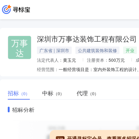
深圳市万事达装饰工程有限公司
万事
达
广东省 | 深圳市
公共建筑装饰和装修
开业
法定代表人：
黄玉元
注册资本：
500万元
经营范围：
招标
中标
代理
（0）
（0）
（0）
招标分析
开通寻标宝会员，查看更多招采
VIP