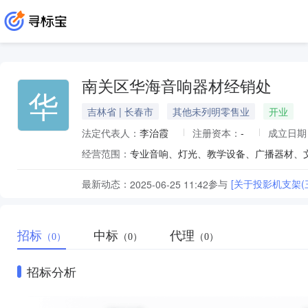
南关区华海音响器材经销处
华
吉林省 | 长春市
其他未列明零售业
开业
法定代表人：
李治霞
注册资本：
-
成立日期
经营范围：
专业音响、灯光、教学设备、广播器材、
最新动态：
参与
[关于投影机支架(
2025-06-25 11:42
招标
中标
代理
（0）
（0）
（0）
招标分析