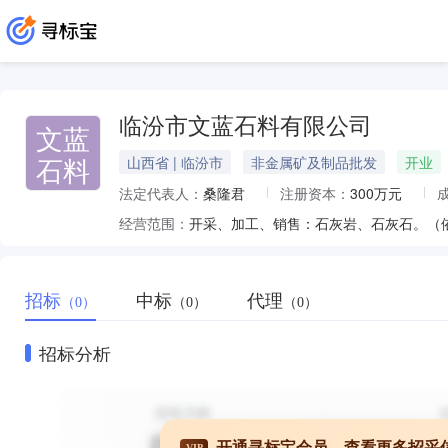
临汾市文蓝石料有限公司
文蓝
石料
山西省 | 临汾市
非金属矿及制品批发
开业
法定代表人：
桑隆君
注册资本：
300万元
经营范围：
招标
中标
代理
（0）
（0）
（0）
招标分析
开通寻标宝会员，查看更多招采
VIP