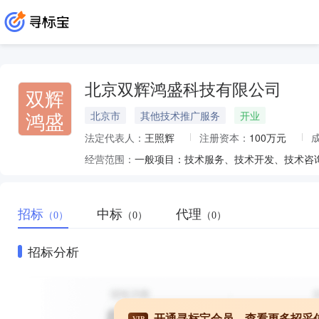
北京双辉鸿盛科技有限公司
双辉
鸿盛
北京市
其他技术推广服务
开业
法定代表人：
王照辉
注册资本：
100万元
经营范围：
招标
中标
代理
（0）
（0）
（0）
招标分析
开通寻标宝会员，查看更多招采
VIP