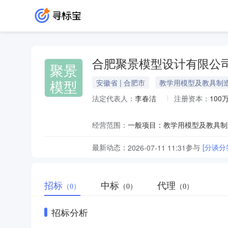
合肥聚景模型设计有限公
聚景
模型
安徽省 | 合肥市
教学用模型及教具制
法定代表人：
李春洁
注册资本：
100
经营范围：
最新动态：
参与
[分谈
2026-07-11 11:31
招标
中标
代理
（0）
（0）
（0）
招标分析