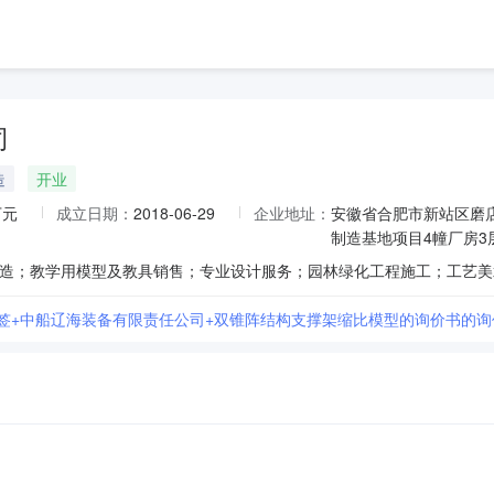
司
造
开业
万元
成立日期：
2018-06-29
企业地址：
安徽省合肥市新站区磨店
制造基地项目4幢厂房3
分签+中船辽海装备有限责任公司+双锥阵结构支撑架缩比模型的询价书的询