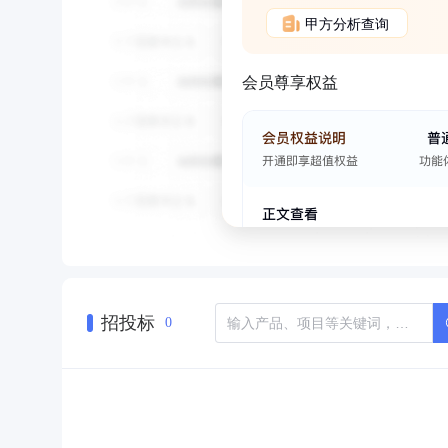
甲方分析查询
会员尊享权益
招投标
0