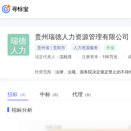
贵州瑞德人力资源管理有限公司
瑞德
人力
贵州省 | 贵阳市
人力资源服务
开业
法定代表人：
沈桂洪
注册资本：
100万元
经营范围：
招标
中标
代理
（0）
（0）
（0）
招标分析