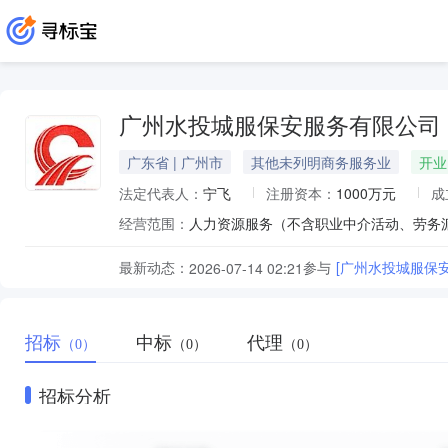
广州水投城服保安服务有限公司
广东省 | 广州市
其他未列明商务服务业
开业
法定代表人：
宁飞
注册资本：
1000万元
成
经营范围：
最新动态：
参与
2026-07-14 02:21
招标
中标
代理
（0）
（0）
（0）
招标分析