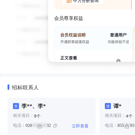
甲方分析查询
会员尊享权益
招标联系人
李**、李*
谭*
李
谭
个
个
9
4
相关项目：
相关项目：
立即查看
电话：
020
32
电话：
855
93
*******
***