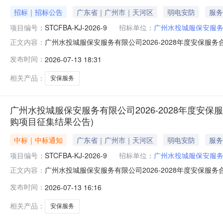
招标｜招标公告
广东省｜广州市｜天河区
弱电安防
服务
项目编号：
STCFBA-KJ-2026-9
招标单位：
广州水投城服保安服
广州水投城服保安服务有限公司2026-2028年度安保服务合
正文内容：
0x18c1c627b3e3367045b5ef20c576b8b5b363e
发布时间：
2026-07-13 18:31
0x18c1c627ef606a6cd4e2bb677fc7c0dbe87eb7afe19d
相关产品：
安保服务
广州水投城服保安服务有限公司2026-2028年度安保
购项目征集结果公告)
中标｜中标通知
广东省｜广州市｜天河区
弱电安防
服务
项目编号：
STCFBA-KJ-2026-9
招标单位：
广州水投城服保安服
广州水投城服保安服务有限公司2026-2028年度安保服
正文内容：
年度安保服务合作供应商采购项目二、采购编号:STCFBA-
发布时间：
2026-07-13 16:16
公司4.中泰鼎盛保安集团有限公司5.广东国之盾保安服务
相关产品：
安保服务