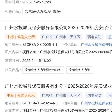
发布时间：
2025-04-25 17:26
安保业务人力资源外包服务项目（第二批）（子包一）二、
350元/人/次
相关产品：
安保业务人力资源外包服务
广州水投城服保安服务有限公司2025-2026年度安保
中标｜候选人公示
广东省｜广州市｜天河区
弱电安防
服
项目编号：
STCFBA-XB-2025-4-1
招标单位：
广州水投城服保安
项目名称：广州水投城服保安服务有限公司2025-2026年
正文内容：
定的评审原则，评审小组按照各供应商单位总得分由高至
发布时间：
2025-04-15 18:02
标候选人，响应报价：岗位人员4700元/人/月，临时需求
需
相关产品：
安保业务人力资源外包服务
安保业务人力资
广州水投城服保安服务有限公司2025-2026年度安保
中标｜候选人公示
广东省｜广州市｜天河区
弱电安防
服
项目编号：
STCFBA-XB-2025-4-5
招标单位：
广州水投城服保安
项目名称：广州水投城服保安服务有限公司2025-2026年
正文内容：