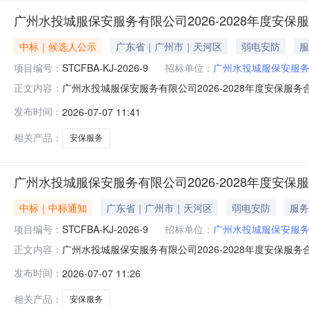
广州水投城服保安服务有限公司2026-2028年度安
中标｜候选人公示
广东省｜广州市｜天河区
弱电安防
服
项目编号：
STCFBA-KJ-2026-9
招标单位：
广州水投城服保安服
广州水投城服保安服务有限公司2026-2028年度安保服
正文内容：
购编号:STCFBA-KJ-2026-9根据征集文件规定
发布时间：
2026-07-07 11:41
则，故10家供应商入围。入围排序如下:序号单位名称结果
相关产品：
安保服务
广州水投城服保安服务有限公司2026-2028年度安
中标｜中标通知
广东省｜广州市｜天河区
弱电安防
服务
项目编号：
STCFBA-KJ-2026-9
招标单位：
广州水投城服保安服
广州水投城服保安服务有限公司2026-2028年度安
正文内容：
行业链存证哈希值：行业链区块高度：司法链存证时间：司法
发布时间：
2026-07-07 11:26
号:STCFBA-KJ-2026-9根据征集文件规定的评
故10家供应商入围
相关产品：
安保服务