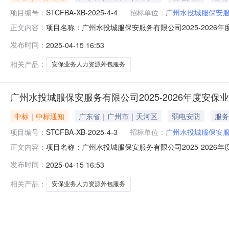
项目编号：
STCFBA-XB-2025-4-4
招标单位：
广州水投城服保安
项目名称：广州水投城服保安服务有限公司2025-2026年
正文内容：
定的评审原则，评审小组按照各供应商单位总得分由高至
发布时间：
2025-04-15 16:53
候选人，响应报价：岗位人员4790元/人/月，临时需求人
相关产品：
安保业务人力资源外包服务
广州水投城服保安服务有限公司2025-2026年度安保
中标｜中标通知
广东省｜广州市｜天河区
弱电安防
服务
项目编号：
STCFBA-XB-2025-4-3
招标单位：
广州水投城服保安
项目名称：广州水投城服保安服务有限公司2025-2026年
正文内容：
定的评审原则，评审小组按照各供应商单位总得分由高至
发布时间：
2025-04-15 16:53
应报价：岗位人员4670元/人/月，临时需求人员372元/
相关产品：
安保业务人力资源外包服务