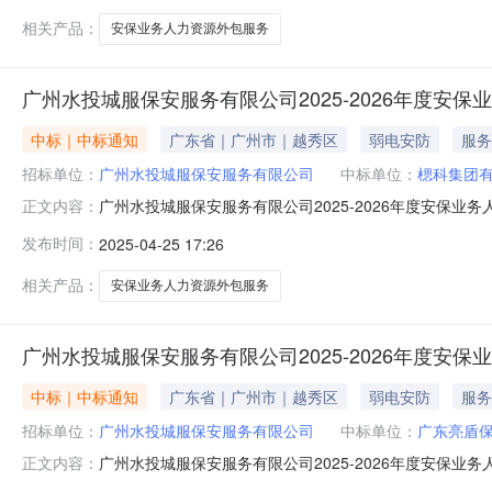
元/人/次三
相关产品：
安保业务人力资源外包服务
广州水投城服保安服务有限公司2025-2026年度安保
中标｜中标通知
广东省｜广州市｜越秀区
弱电安防
服务
招标单位：
广州水投城服保安服务有限公司
中标单位：
楒科集团
广州水投城服保安服务有限公司2025-2026年度安保
正文内容：
城服保安服务有限公司2025-2026年度安保业务人力资
发布时间：
2025-04-25 17:26
安保业务人力资源外包服务项目（第二批）（子包三）二、成
成交内容
相关产品：
安保业务人力资源外包服务
广州水投城服保安服务有限公司2025-2026年度安保
中标｜中标通知
广东省｜广州市｜越秀区
弱电安防
服务
招标单位：
广州水投城服保安服务有限公司
中标单位：
广东亮盾
广州水投城服保安服务有限公司2025-2026年度安保
正文内容：
城服保安服务有限公司2025-2026年度安保业务人力资