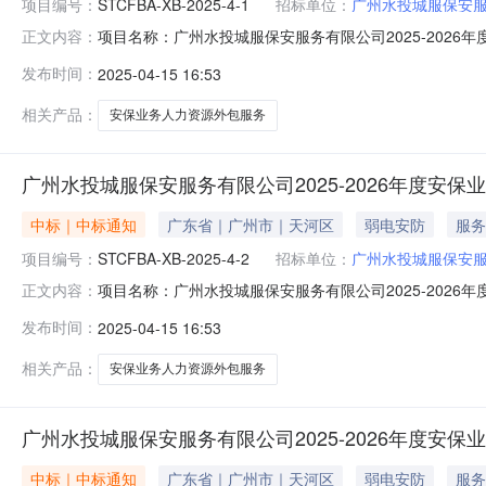
项目编号：
STCFBA-XB-2025-4-1
招标单位：
广州水投城服保安
项目名称：广州水投城服保安服务有限公司2025-2026年
正文内容：
定的评审原则，评审小组按照各供应商单位总得分由高至
发布时间：
2025-04-15 16:53
标候选人，响应报价：岗位人员4700元/人/月，临时需求
需
相关产品：
安保业务人力资源外包服务
广州水投城服保安服务有限公司2025-2026年度安保
中标｜中标通知
广东省｜广州市｜天河区
弱电安防
服务
项目编号：
STCFBA-XB-2025-4-2
招标单位：
广州水投城服保安
项目名称：广州水投城服保安服务有限公司2025-2026年
正文内容：
定的评审原则，评审小组按照各供应商单位总得分由高至
发布时间：
2025-04-15 16:53
第一中标候选人，响应报价：岗位人员4680元/人/月，临
相关产品：
安保业务人力资源外包服务
广州水投城服保安服务有限公司2025-2026年度安保
中标｜中标通知
广东省｜广州市｜天河区
弱电安防
服务