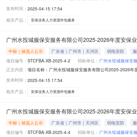
定的评审原则，评审小组按照各供应商单位总得分由高至
发布时间：
2025-04-15 17:54
候选人，响应报价：岗位人员4477元/人/月，临时需求人
相关产品：
安保业务人力资源外包服务
广州水投城服保安服务有限公司2025-2026年度安保
中标｜候选人公示
广东省｜广州市｜天河区
弱电安防
服
项目编号：
STCFBA-XB-2025-4-2
招标单位：
广州水投城服保安
项目名称：广州水投城服保安服务有限公司2025-2026年
正文内容：
定的评审原则，评审小组按照各供应商单位总得分由高至
发布时间：
2025-04-15 17:54
第一中标候选人，响应报价：岗位人员4680元/人/月，临
相关产品：
安保业务人力资源外包服务
广州水投城服保安服务有限公司2025-2026年度安保
中标｜候选人公示
广东省｜广州市｜天河区
弱电安防
服
项目编号：
STCFBA-XB-2025-4-4
招标单位：
广州水投城服保安