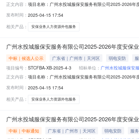
项目名称：广州水投城服保安服务有限公司2025-2026年
正文内容：
定的评审原则，评审小组按照各供应商单位总得分由高至
发布时间：
2025-04-15 17:54
候选人，响应报价：岗位人员4790元/人/月，临时需求人
相关产品：
安保业务人力资源外包服务
广州水投城服保安服务有限公司2025-2026年度安保
中标｜候选人公示
广东省｜广州市｜天河区
弱电安防
服
项目编号：
STCFBA-XB-2025-4-3
招标单位：
广州水投城服保安
项目名称：广州水投城服保安服务有限公司2025-2026年
正文内容：
定的评审原则，评审小组按照各供应商单位总得分由高至
发布时间：
2025-04-15 17:54
应报价：岗位人员4670元/人/月，临时需求人员372元/
相关产品：
安保业务人力资源外包服务
广州水投城服保安服务有限公司2025-2026年度安保
中标｜中标通知
广东省｜广州市｜天河区
弱电安防
服务