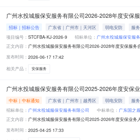
广州水投城服保安服务有限公司2026-2028年度安
招标｜招标公告
广东省｜广州市｜天河区
弱电安防
服务
项目编号：
STCFBA-KJ-2026-9
招标单位：
广州水投城服保安服
广州水投城服保安服务有限公司2026-2028年度安保服
正文内容：
件，现对该服务项目实施公开采购活动，采用框架协议采购方
发布时间：
2026-06-17 17:42
2028年度安保服务合作供应商采购项目1.2项目编号：STC
相关产品：
安保服务
广州水投城服保安服务有限公司2025-2026年度安保
中标｜中标通知
广东省｜广州市｜越秀区
弱电安防
服务
招标单位：
广州水投城服保安服务有限公司
中标单位：
广东国之
广州水投城服保安服务有限公司2025-2026年度安保
正文内容：
城服保安服务有限公司2025-2026年度安保业务人力资
发布时间：
2025-04-25 17:33
安保业务人力资源外包服务项目（第二批）（子包五）二、成
元/人/次三