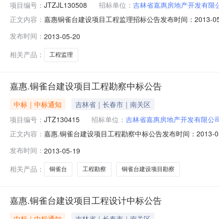
项目编号：
JTZJL130508
招标单位：
吉林省嘉惠房地产开发有限
嘉惠铜雀台建设项目工程监理招标公告发布时间：2013-05-
正文内容：
代理有限公司招标地区：吉林省招标产品：所属行业：;建筑工
发布时间：
2013-05-20
建设项目工程监理已由长春经济技术开发区建设发展局以长
相关产品：
工程监理
嘉惠.铜雀台建设项目工程勘察中标公告
中标｜中标通知
吉林省｜长春市｜南关区
项目编号：
JTZ130415
招标单位：
吉林省嘉惠房地产开发有限公
嘉惠.铜雀台建设项目工程勘察中标公告发布时间：2013-0
正文内容：
理有限公司招标地区：吉林省招标产品：所属行业：;建筑
发布时间：
2013-05-19
雀台建设项目勘察进行公开招标，该项目于2013年5月
标项目编号
相关产品：
铜雀台
工程勘察
铜雀台建设项目勘察
嘉惠.铜雀台建设项目工程设计中标公告
中标｜中标通知
吉林省｜长春市｜南关区