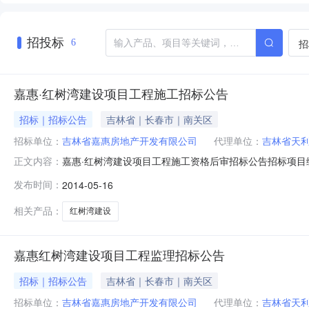
招投标
招
6
嘉惠·红树湾建设项目工程施工招标公告
招标｜招标公告
吉林省｜长春市｜南关区
招标单位：
吉林省嘉惠房地产开发有限公司
代理单位：
吉林省天
嘉惠·红树湾建设项目工程施工资格后审招标公告招标项目编号：
正文内容：
为吉林省嘉惠房地产开发有限公司，建设资金来自自筹，项
发布时间：
2014-05-16
面积82873.34平方米。2.2招标范围：施工总承包。
相关产品：
红树湾建设
嘉惠红树湾建设项目工程监理招标公告
招标｜招标公告
吉林省｜长春市｜南关区
招标单位：
吉林省嘉惠房地产开发有限公司
代理单位：
吉林省天