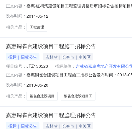
嘉惠·红树湾建设项目工程监理资格后审招标公告招标项目编号：
正文内容：
目业主为吉林省嘉惠房地产开发有限公司，建设资金来自自
发布时间：
2014-05-12
内容：嘉惠·铜雀台建设项目工程监理。招标规模：建筑面积
相关产品：
工程监理
嘉惠铜雀台建设项目工程施工招标公告
招标｜招标公告
吉林省｜长春市｜南关区
项目编号：
JTZ130520
招标单位：
吉林省嘉惠房地产开发有限公
嘉惠铜雀台建设项目工程施工招标公告发布时间：2013-05-2
正文内容：
林省天利招标代理有限公司招标地区：吉林省招标产品：所属
发布时间：
2013-05-20
技术开发区建设发展局以长经内资字[2013]10号批准
相关产品：
铜雀台建设项目
铜雀台建设项目工
嘉惠铜雀台建设项目工程监理招标公告
招标｜招标公告
吉林省｜长春市｜南关区