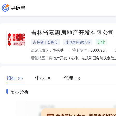
吉林省嘉惠房地产开发有限公司
吉林省 | 长春市
其他房屋建筑业
开业
法定代表人：
段艳斌
注册资本：
5000万元
经营范围：
房地产开发（法律、法规和国务院决定禁
招标
中标
代理
（0）
（0）
（0）
招标分析
开通寻标宝会员，查看更多招采
VIP