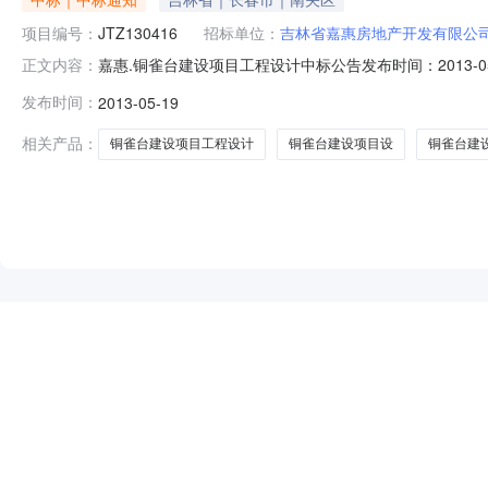
项目编号：
JTZ130416
招标单位：
吉林省嘉惠房地产开发有限公
嘉惠.铜雀台建设项目工程设计中标公告发布时间：2013-0
正文内容：
理有限公司招标地区：吉林省招标产品：所属行业：;建筑
发布时间：
2013-05-19
雀台建设项目设计进行公开招标，该项目于2013年5月
标项目编号
相关产品：
铜雀台建设项目工程设计
铜雀台建设项目设
铜雀台建
NEW
HOT
5折起