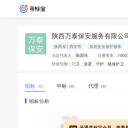
陕西万泰保安服务有限公
万泰
保安
陕西省 | 西安市
其他安全保护服务
法定代表人：
陈国强
注册资本：
100
经营范围：
招标
中标
代理
（0）
（0）
（0）
招标分析
开通寻标宝会员，查看
VIP