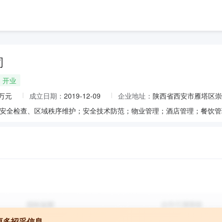
司
开业
0万元
成立日期：
2019-12-09
企业地址：
陕西省西安市雁塔区崇业
更多招采信息