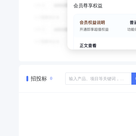
会员尊享权益
招投标
0