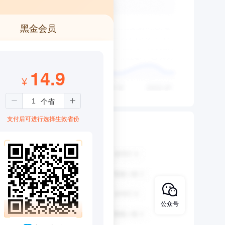
黑金会员
14.9
¥
8
支付后可进行选择生效省份
公众号