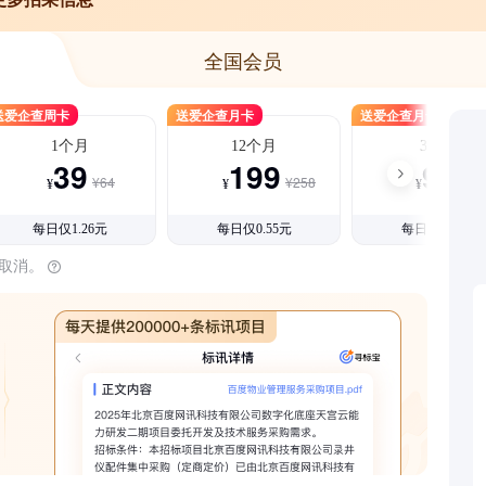
全国会员
送爱企查周卡
送爱企查月卡
送爱企查月卡
1个月
12个月
3个月
39
199
99
¥64
¥258
¥15
¥
¥
¥
每日仅1.26元
每日仅0.55元
每日仅1.08元
时取消。