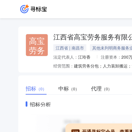
江西省高宝劳务服务有限
高宝
劳务
江西省 | 南昌市
其他未列明商务服务
法定代表人：
江玲香
注册资本：
200
经营范围：
招标
中标
代理
（0）
（0）
（0）
招标分析
开通寻标宝会员，查看
VIP