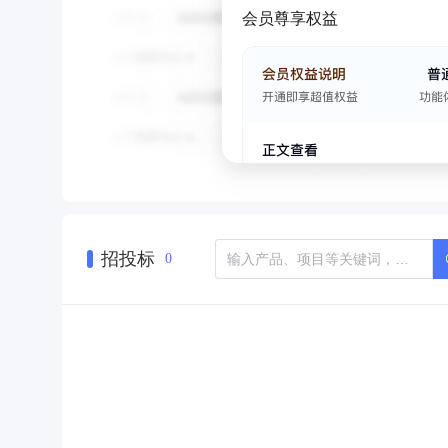
会员尊享权益
招投标
0