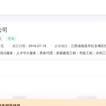
公司
业
开业
万元
成立日期：
2016-07-19
企业地址：
江西省南昌市红谷滩区红谷
更多招采信息