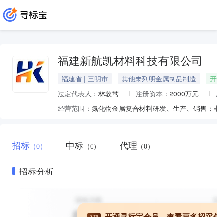
福建新航凯材料科技有限公司
福建省 | 三明市
其他未列明金属制品制造
开
法定代表人：
林敦莺
注册资本：
2000万元
经营范围：
招标
中标
代理
（0）
（0）
（0）
招标分析
开通寻标宝会员，查看更多招采
VIP