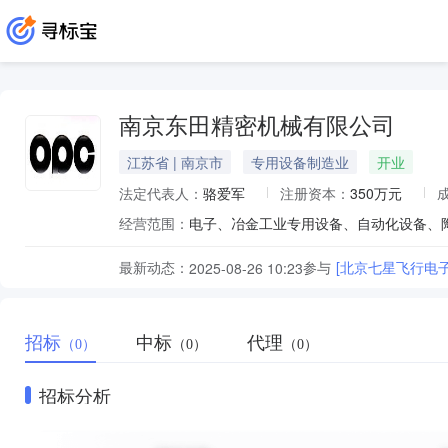
南京东田精密机械有限公司
江苏省 | 南京市
专用设备制造业
开业
法定代表人：
骆爱军
注册资本：
350万元
经营范围：
最新动态：
参与
[北京七星飞行电
2025-08-26 10:23
招标
中标
代理
（0）
（0）
（0）
招标分析