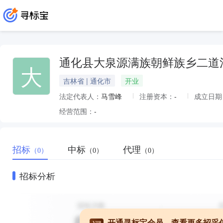
通化县大泉源满族朝鲜族乡二道
大
吉林省 | 通化市
开业
法定代表人：
马雪峰
注册资本：
-
成立日期
经营范围：
-
招标
中标
代理
（0）
（0）
（0）
招标分析
开通寻标宝会员，查看更多招采
VIP