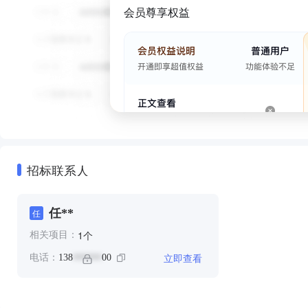
会员尊享权益
招标联系人
任**
任
个
1
相关项目：
立即查看
电话：
138
00
******