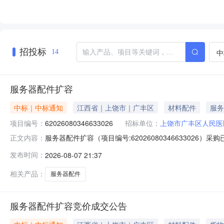
招投标
中
14
服务器配件扩容
中标｜中标通知
江西省｜上饶市｜广丰区
材料配件
服务
项目编号：
62026080346633026
招标单位：
上饶市广丰区人民医
服务器配件扩容（项目编号:62026080346633026
正文内容：
人：***项目联系电话：1817932****项目所在行政区划编码
发布时间：
2026-08-07 21:37
名称：上饶市广丰区人民医院采购单位地址：江西省上饶市广
相关产品：
服务器配件
服务器配件扩容竞价成交公告