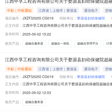
江西中孚工程咨询有限公司关于婺源县妇幼保健院超融合服务
中标｜中标通知
江西省｜上饶市｜婺源县
通讯电子
货物
项目编号：
JXZF[2025]-CG019
招标单位：
婺源县妇幼保健院
江西中孚工程咨询有限公司关于婺源县妇幼保健院超融合服务
正文内容：
目编号：JXZF[2025]-CG019原公告的采购项
发布时间：
2025-09-02 15:22
中标成交金额：349620.00元首次公告日期：2025
相关产品：
超融合服务器
超融合一体机
超融合管理平台
计
江西中孚工程咨询有限公司关于婺源县妇幼保健院超融合服务
中标｜中标通知
江西省｜上饶市｜婺源县
通讯电子
货物
项目编号：
JXZF[2025]-CG019
招标单位：
婺源县妇幼保健院
江西中孚工程咨询有限公司关于婺源县妇幼保健院超融合服务器采购
正文内容：
项目名称：婺源县妇幼保健院超融合服务器采购项目三、
发布时间：
2025-09-02 12:03
文创中心3号楼1楼联系人：肖玮13247030447成交金
相关产品：
超融合服务器