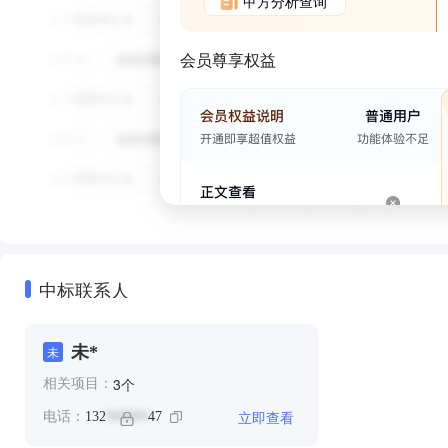
甲方分析查询
会员尊享权益
中标联系人
未*
未
个
3
相关项目：
立即查看
电话：
132
47
******