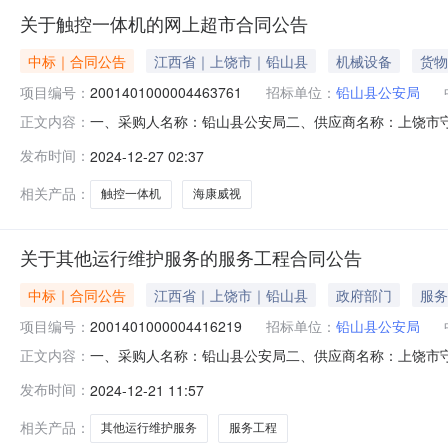
关于触控一体机的网上超市合同公告
中标｜合同公告
江西省｜上饶市｜铅山县
机械设备
货物
项目编号：
2001401000004463761
招标单位：
铅山县公安局
一、采购人名称：铅山县公安局二、供应商名称：上饶市守护食
正文内容：
五、合同编号：2024M1223361124000005六、合同
发布时间：
2024-12-27 02:37
D5A86FB/A台1.002980029800服务要求或
相关产品：
触控一体机
海康威视
关于其他运行维护服务的服务工程合同公告
中标｜合同公告
江西省｜上饶市｜铅山县
政府部门
服务
项目编号：
2001401000004416219
招标单位：
铅山县公安局
一、采购人名称：铅山县公安局二、供应商名称：上饶市守护食
正文内容：
五、合同编号：2024M1217361124000209六、合
发布时间：
2024-12-21 11:57
七、其它事项：无八、联系方式1、采购人名称：铅山县公安
相关产品：
其他运行维护服务
服务工程