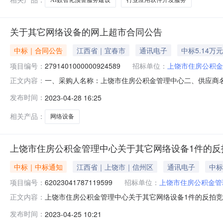
关于其它网络设备的网上超市合同公告
中标｜合同公告
江西省｜宜春市
通讯电子
中标5.14万元
项目编号：
2791401000000924589
招标单位：
上饶市住房公积金
一、采购人名称：上饶市住房公积金管理中心二、供应商
正文内容：
号：2791401000000924589五、合同编号：2023M
发布时间：
2023-04-28 16:25
1.005148051480服务要求或标的基本概况：七、其
相关产品：
网络设备
上饶市住房公积金管理中心关于其它网络设备1件的反
中标｜中标通知
江西省｜上饶市｜信州区
通讯电子
中标
项目编号：
62023041787119599
招标单位：
上饶市住房公积金管
上饶市住房公积金管理中心关于其它网络设备1件的反拍竞价采
正文内容：
公积金管理中心关于其它网络设备1件的反拍竞价采购项目编号：6
发布时间：
2023-04-25 10:21
行政区划名称：上饶市本级报价起止时间：2023-04-1709