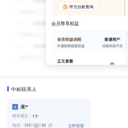
甲方分析查询
会员尊享权益
中标联系人
未*
未
个
1
相关项目：
立即查看
电话：
153
01
******