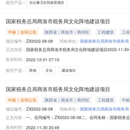
相关产品：
办公楼卫生间改造项目
国家税务总局商洛市税务局文化阵地建设项目
中标｜合同公告
陕西省｜商洛市｜商州区
工程建筑
工程
项目编号：
ZX2022-08-08
招标单位：
国家税务总局商洛市税务局
国家税务总局商洛市税务局文化阵地建设项目2022-11-30
正文内容：
08四、项目名称：国家税务总局商洛市税务局文化阵地建
发布时间：
2022-12-01 07:19
2886100供应商（乙方）：陕西秦华环艺建设工程有限公
相关产品：
阵地
文化
建设项目
国家税务总局商洛市税务局文化阵地建设项目
中标｜合同公告
陕西省｜商洛市｜商州区
工程建筑
中标
项目编号：
ZX2022-08-08
招标单位：
国家税务总局商洛市税务局
一、合同编号：ZX2022-08-08二、合同名称：国家税
正文内容：
项目五、合同主体采购人（甲方）：国家税务总局商洛市税务
发布时间：
2022-11-30 20:49
地址：陕西省西安市碑林区友谊西路322号中科尚城商业运营