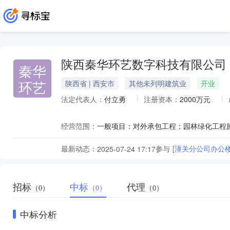
陕西秦华环艺数字科技有限公司
秦华
环艺
陕西省 | 西安市
其他未列明建筑业
开业
法定代表人：
付立勇
注册资本：
2000万元
经营范围：
最新动态：
参与
[潼关分公司办公
2025-07-24 17:17
招标
中标
代理
（0）
（0）
（0）
中标分析