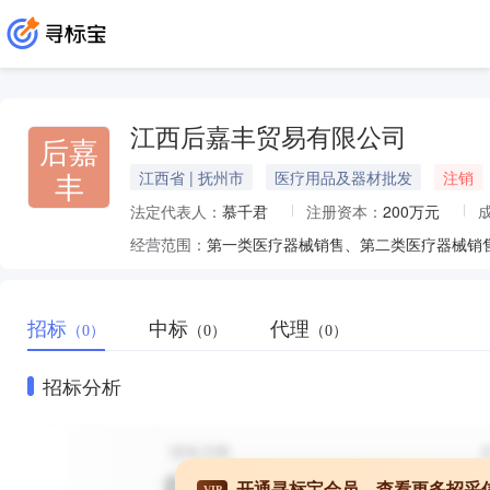
江西后嘉丰贸易有限公司
后嘉
丰
江西省 | 抚州市
医疗用品及器材批发
注销
法定代表人：
慕千君
注册资本：
200万元
经营范围：
招标
中标
代理
（0）
（0）
（0）
招标分析
开通寻标宝会员，查看更多招采
VIP