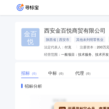
西安金百悦商贸有限公司
金百
悦
陕西省 | 西安市
其他未列明零售业
法定代表人：
付克
注册资本：
200万
经营范围：
招标
中标
代理
（0）
（0）
（0）
招标分析
开通寻标宝会员，查看
VIP