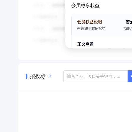
会员尊享权益
招投标
0