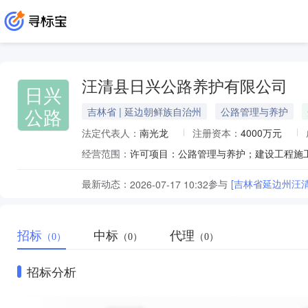
汪清县日兴公路养护有限公司
日兴
公路
吉林省 | 延边朝鲜族自治州
公路管理与养护
法定代表人：
南光龙
注册资本：
4000万元
经营范围：
最新动态：
参与
[吉林省延边州汪清
2026-07-17 10:32
招标
中标
代理
（0）
（0）
（0）
招标分析