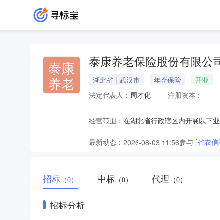
泰康养老保险股份有限公
泰康
养老
湖北省 | 武汉市
年金保险
开业
法定代表人：
周才化
注册资本：
-
经营范围：
最新动态：
参与
[省农
2026-08-03 11:56
招标
中标
代理
（0）
（0）
（0）
招标分析