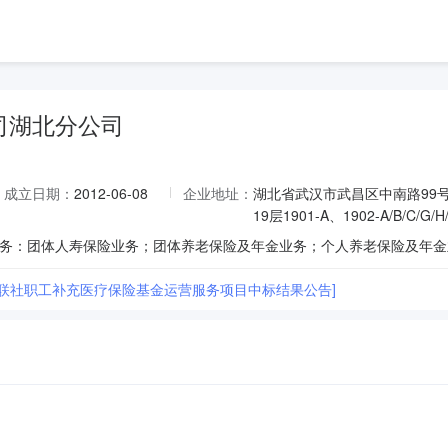
司湖北分公司
成立日期：
2012-06-08
企业地址：
湖北省武汉市武昌区中南路99号武
19层1901-A、1902-A/B/C/G
信联社职工补充医疗保险基金运营服务项目中标结果公告]