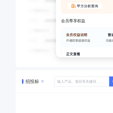
甲方分析查询
会员尊享权益
招投标
0