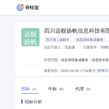
四川远舰扬帆信息科技有
远舰
扬帆
四川省 | 成都市
信息系统集成服务
法定代表人：
汪志强
注册资本：
100
经营范围：
最新动态：
参与
[前锋
2025-09-25 17:52
招标
中标
代理
（0）
（0）
（0）
招标分析