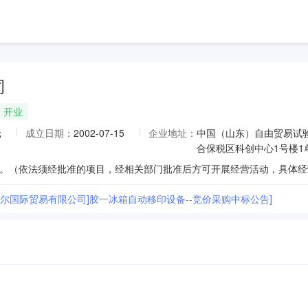
司
开业
元
成立日期：
2002-07-15
企业地址：
中国（山东）自由贸易试
合保税区科创中心1号楼1单
海尔国际贸易有限公司]胶一冰箱自动移印设备--竞价采购中标公告]