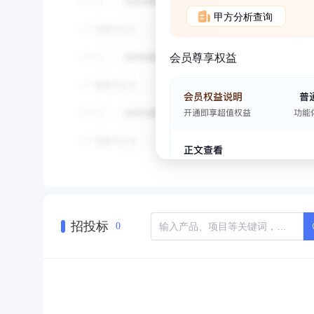
甲方分析查询
会员尊享权益
招投标
0