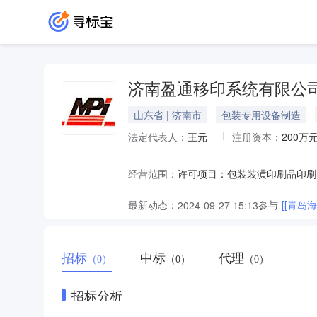
济南盈通移印系统有限公
山东省 | 济南市
包装专用设备制造
法定代表人：
王元
注册资本：
200万
经营范围：
最新动态：
参与
[[青岛
2024-09-27 15:13
招标
中标
代理
（0）
（0）
（0）
招标分析