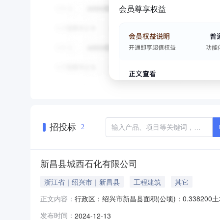
会员尊享权益
招投标
2
新昌县城西石化有限公司
浙江省｜绍兴市｜新昌县
工程建筑
其它
行政区：绍兴市新昌县面积(公顷)：0.338200
正文内容：
12-19竣工时间：2016-12-19土地级别：
发布时间：
2024-12-13
2024-12-1309:05:36