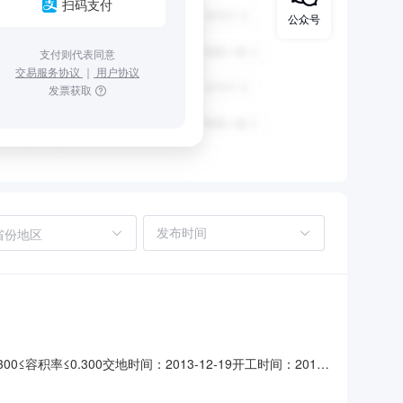
扫码支付
公众号
支付则代表同意
交易服务协议
｜
用户协议
发票获取
省份地区
率≤0.300交地时间：2013-12-19开工时间：2014-
有限公司土地使用年限：40年行业分类：其他服务业成交日期：