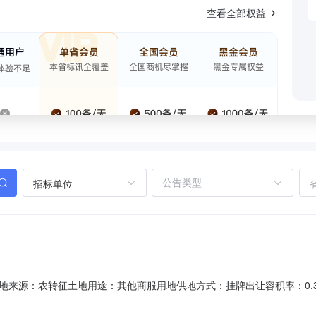
查看全部权益
招标单位
土地来源：农转征土地用途：其他商服用地供地方式：挂牌出让容积率：0.300≤容积
十二级成交价格(万元)：1000.000000土地使用权人：新昌县城西石化