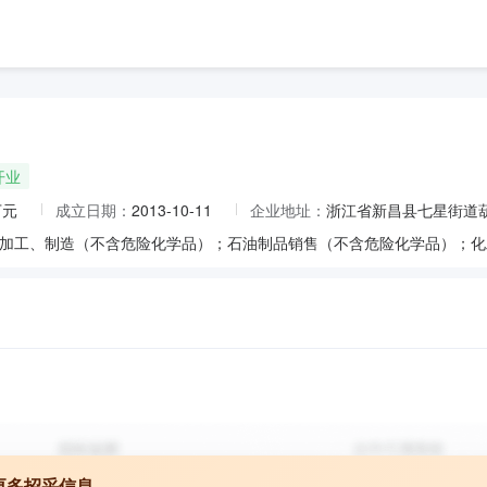
开业
万元
成立日期：
2013-10-11
企业地址：
浙江省新昌县七星街道葫
更多招采信息