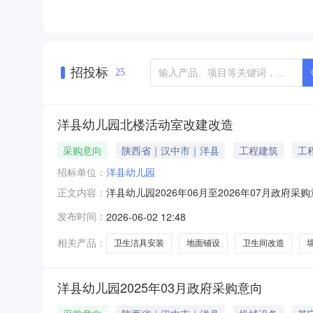
招投标
25
洋县幼儿园北楼活动室改建改造
采购意向
陕西省｜汉中市｜洋县
工程建筑
工
招标单位：
洋县幼儿园
洋县幼儿园2026年06月至2026年07月政
正文内容：
07月政府采购意向采购单位：洋县幼儿园采购项目
发布时间：
2026-06-02 12:48
动室改建改造采购数量:1.0000项主要功能
合
相关产品：
卫生洁具安装
地面铺设
卫生间改造
洋县幼儿园2025年03月政府采购意向