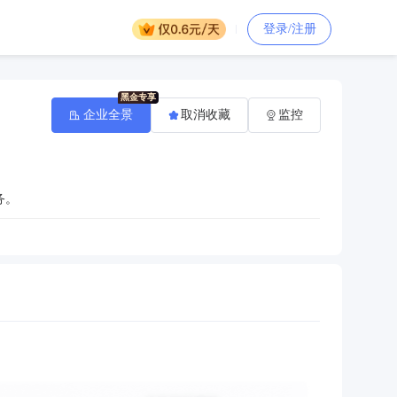
登录/注册
企业全景
取消收藏
监控
务。