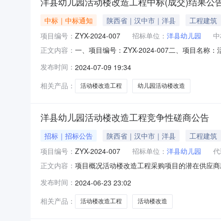
洋县幼儿园活动楼改造工程中标(成交)结果公
中标｜中标通知
陕西省｜汉中市｜洋县
工程建筑
项目编号：
ZYX-2024-007
招标单位：
洋县幼儿园
中
一、项目编号：ZYX-2024-007二、项
正文内容：
18号916,660.00元四、主要标的信息合
发布时间：
2024-07-09 19:34
金额(元)1其他建筑物、构筑物修缮幼儿园活动楼改
相关产品：
活动楼改造工程
幼儿园活动楼改造
洋县幼儿园活动楼改造工程竞争性磋商公告
招标｜招标公告
陕西省｜汉中市｜洋县
工程建筑
项目编号：
ZYX-2024-007
招标单位：
洋县幼儿园
代
项目概况活动楼改造工程采购项目的潜在供应商应
正文内容：
编号：ZYX-2024-007项目名称：活动楼改造
发布时间：
2024-06-23 23:02
合同包最高限价：918,953.78元品目号品
相关产品：
活动楼改造工程
活动楼改造