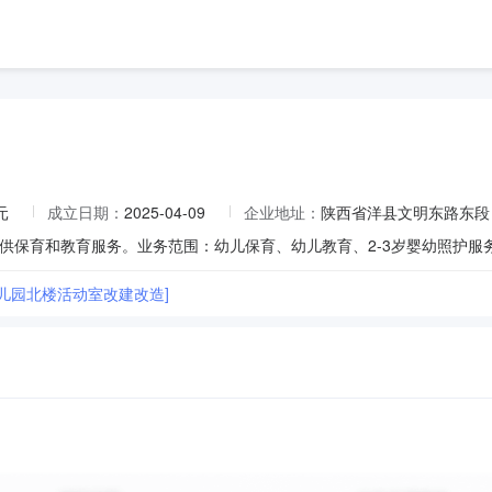
元
成立日期：
2025-04-09
企业地址：
陕西省洋县文明东路东段
供保育和教育服务。业务范围：幼儿保育、幼儿教育、2-3岁婴幼照护服
幼儿园北楼活动室改建改造]