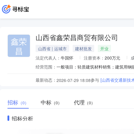
山西省鑫荣昌商贸有限公司
鑫荣
昌
山西省 | 运城市
建材批发
开业
法定代表人：
牛国怀
注册资本：
200万元
经营范围：
最新动态：
参与
2026-07-29 18:08
招标
中标
代理
（0）
（0）
（0）
招标分析