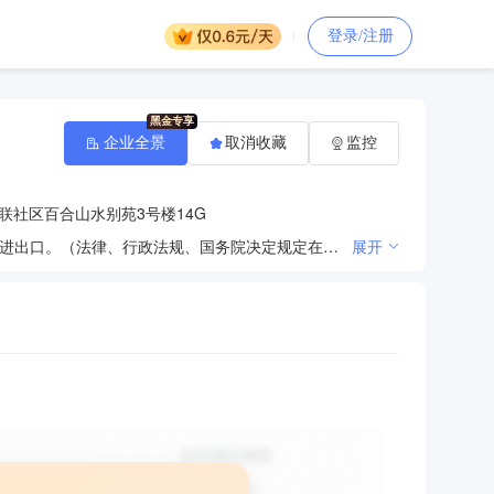
登录/注册
企业全景
取消收藏
监控
联社区百合山水别苑3号楼14G
机电设备、液压器件、气动设备、电子元器件、工业设备产品的技术开发与销售；国内贸易，货物及技术进出口。（法律、行政法规、国务院决定规定在登记前须经批准的项目除外）^机电设备、液压器件、气动设备、电子元器件、工业设备产品的技术开发与销售；国内贸易，货物及技术进出口。（法律、行政法规、国务院决定规定在登记前须经批准的项目除外）
展开