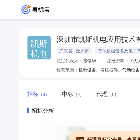
深圳市凯斯机电应用技术
凯斯
机电
广东省 | 深圳市
其他机械设备及电子
法定代表人：
陈锡华
注册资本：
10万
经营范围：
招标
中标
代理
（0）
（0）
（0）
招标分析
开通寻标宝会员，查看
VIP