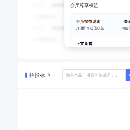
会员尊享权益
招投标
0