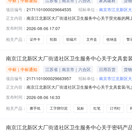
中标｜中标通知
江苏省｜南京市｜六合区
家具建材
货物
项目编号：
2171101000029664535
招标单位：
南京市江北新区大
南京江北新区大厂街道社区卫生服务中心关于荧光板的网上商城
正文内容：
京江北新区大厂街道社区卫生服务中心关于荧光板的网上商城采购
发布时间：
2026-08-06 17:07
计划信息：项目所在行政区划编码:320192项目所在行
相关产品：
证件卡
轮胎
软磁片
文件盒
收纳盒
警
南京江北新区大厂街道社区卫生服务中心关于文具套装
中标｜中标通知
江苏省｜南京市｜六合区
日用百货
货物
项目编号：
2171101000029663957
招标单位：
南京市江北新区大
南京江北新区大厂街道社区卫生服务中心关于文具套装/礼盒的
正文内容：
名称:南京江北新区大厂街道社区卫生服务中心关于文具套装/礼
发布时间：
2026-08-06 16:33
联系电话:/采购计划信息：项目所在行政区划编码:3201
相关产品：
擦手纸
工字牌印泥
鼠标
红笔
订书钉
南京江北新区大厂街道社区卫生服务中心关于密码产