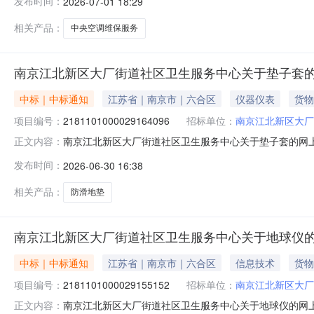
发布时间：
2026-07-01 18:29
相关产品：
中央空调维保服务
南京江北新区大厂街道社区卫生服务中心关于垫子套
中标｜中标通知
江苏省｜南京市｜六合区
仪器仪表
货物
项目编号：
2181101000029164096
招标单位：
南京江北新区大厂
南京江北新区大厂街道社区卫生服务中心关于垫子套的网上商城
正文内容：
京江北新区大厂街道社区卫生服务中心关于垫子套的网上商城采购
发布时间：
2026-06-30 16:38
计划信息：项目所在行政区划编码:320192项目所在行
相关产品：
防滑地垫
南京江北新区大厂街道社区卫生服务中心关于地球仪
中标｜中标通知
江苏省｜南京市｜六合区
信息技术
货物
项目编号：
2181101000029155152
招标单位：
南京江北新区大厂
南京江北新区大厂街道社区卫生服务中心关于地球仪的网上商城
正文内容：