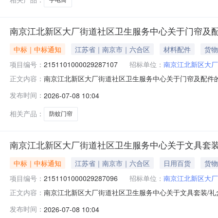
南京江北新区大厂街道社区卫生服务中心关于门帘及
中标｜中标通知
江苏省｜南京市｜六合区
材料配件
货物
项目编号：
2151101000029287107
招标单位：
南京江北新区大厂
南京江北新区大厂街道社区卫生服务中心关于门帘及配件的网上
正文内容：
称:南京江北新区大厂街道社区卫生服务中心关于门帘及配件的
发布时间：
2026-07-08 10:04
电话:/采购计划信息：项目所在行政区划编码:320192
相关产品：
防蚊门帘
南京江北新区大厂街道社区卫生服务中心关于文具套装
中标｜中标通知
江苏省｜南京市｜六合区
日用百货
货物
项目编号：
2151101000029287096
招标单位：
南京江北新区大厂
南京江北新区大厂街道社区卫生服务中心关于文具套装/礼盒的
正文内容：
名称:南京江北新区大厂街道社区卫生服务中心关于文具套装/礼
发布时间：
2026-07-08 10:04
联系电话:/采购计划信息：项目所在行政区划编码:3201