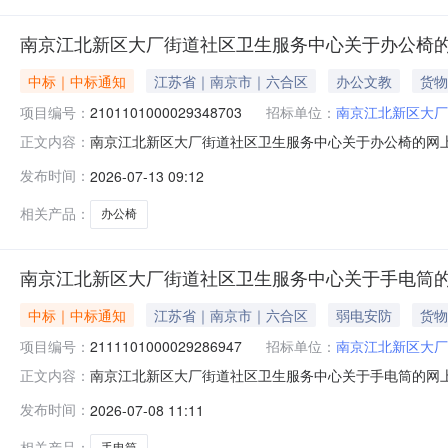
南京江北新区大厂街道社区卫生服务中心关于办公椅
中标｜中标通知
江苏省｜南京市｜六合区
办公文教
货物
项目编号：
2101101000029348703
招标单位：
南京江北新区大厂
南京江北新区大厂街道社区卫生服务中心关于办公椅的网上商城
正文内容：
京江北新区大厂街道社区卫生服务中心关于办公椅的网上商城采购
发布时间：
2026-07-13 09:12
计划信息：项目所在行政区划编码:320192项目所在行
相关产品：
办公椅
南京江北新区大厂街道社区卫生服务中心关于手电筒
中标｜中标通知
江苏省｜南京市｜六合区
弱电安防
货物
项目编号：
2111101000029286947
招标单位：
南京江北新区大厂
南京江北新区大厂街道社区卫生服务中心关于手电筒的网上商城
正文内容：
京江北新区大厂街道社区卫生服务中心关于手电筒的网上商城采购
发布时间：
2026-07-08 11:11
计划信息：项目所在行政区划编码:320192项目所在行
相关产品：
手电筒