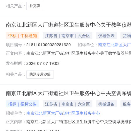
相关产品：
扑克牌
南京江北新区大厂街道社区卫生服务中心关于教学仪
中标｜中标通知
江苏省｜南京市｜六合区
仪器仪表
货物
项目编号：
2181101000029281629
招标单位：
南京江北新区大厂
南京江北新区大厂街道社区卫生服务中心关于教学仪器的网上商
正文内容：
南京江北新区大厂街道社区卫生服务中心关于教学仪器的网上商城
发布时间：
2026-07-07 19:03
采购计划信息：项目所在行政区划编码:320192项目所
相关产品：
防汛专用沙袋
南京江北新区大厂街道社区卫生服务中心中央空调系
招标｜招标公告
江苏省｜南京市｜六合区
机械设备
服务
招标单位：
南京江北新区大厂街道社区卫生服务中心
南京江北新区大厂街道社区卫生服务中心中央空调系统维
正文内容：