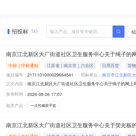
招投标
招
515
南京江北新区大厂街道社区卫生服务中心关于绳子的
中标｜中标通知
江苏省｜南京市｜六合区
日用百货
货物
项目编号：
2171101000029664541
招标单位：
南京市江北新区大
南京江北新区大厂街道社区卫生服务中心关于绳子的网上商城采
正文内容：
江北新区大厂街道社区卫生服务中心关于绳子的网上商城采购项目
发布时间：
2026-08-06 17:07
信息：项目所在行政区划编码:320192项目所在行政区
相关产品：
一次性橡胶手套
南京江北新区大厂街道社区卫生服务中心关于荧光板