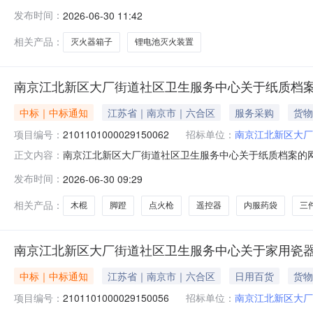
京江北新区大厂街道社区卫生服务中心关于地球仪的网上商城采购
发布时间：
2026-06-30 11:42
计划信息：项目所在行政区划编码:320192项目所在行
相关产品：
灭火器箱子
锂电池灭火装置
南京江北新区大厂街道社区卫生服务中心关于纸质档
中标｜中标通知
江苏省｜南京市｜六合区
服务采购
货物
项目编号：
2101101000029150062
招标单位：
南京江北新区大厂
南京江北新区大厂街道社区卫生服务中心关于纸质档案的网上商
正文内容：
南京江北新区大厂街道社区卫生服务中心关于纸质档案的网上商城
发布时间：
2026-06-30 09:29
采购计划信息：项目所在行政区划编码:320192项目所
相关产品：
木棍
脚蹬
点火枪
遥控器
内服药袋
三
南京江北新区大厂街道社区卫生服务中心关于家用瓷
中标｜中标通知
江苏省｜南京市｜六合区
日用百货
货物
项目编号：
2101101000029150056
招标单位：
南京江北新区大厂