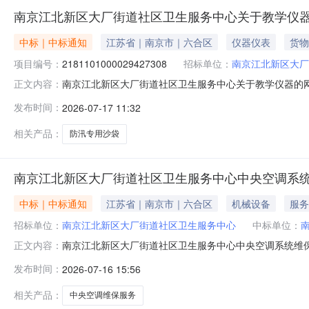
南京江北新区大厂街道社区卫生服务中心关于教学仪
中标｜中标通知
江苏省｜南京市｜六合区
仪器仪表
货物
项目编号：
2181101000029427308
招标单位：
南京江北新区大厂
南京江北新区大厂街道社区卫生服务中心关于教学仪器的网上商
正文内容：
南京江北新区大厂街道社区卫生服务中心关于教学仪器的网上商城
发布时间：
2026-07-17 11:32
采购计划信息：项目所在行政区划编码:320192项目所
相关产品：
防汛专用沙袋
南京江北新区大厂街道社区卫生服务中心中央空调系
中标｜中标通知
江苏省｜南京市｜六合区
机械设备
服务
招标单位：
南京江北新区大厂街道社区卫生服务中心
中标单位：
南京江北新区大厂街道社区卫生服务中心中央空调系统维
正文内容：
发布时间：
2026-07-16 15:56
相关产品：
中央空调维保服务