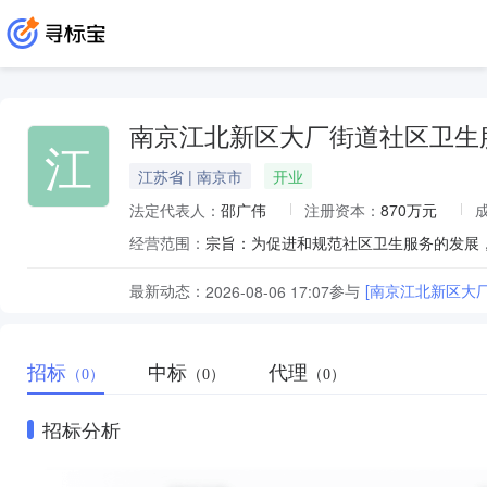
南京江北新区大厂街道社区卫生
江
江苏省 | 南京市
开业
法定代表人：
邵广伟
注册资本：
870万元
经营范围：
最新动态：
参与
[南京江北新区大
2026-08-06 17:07
招标
中标
代理
（0）
（0）
（0）
招标分析