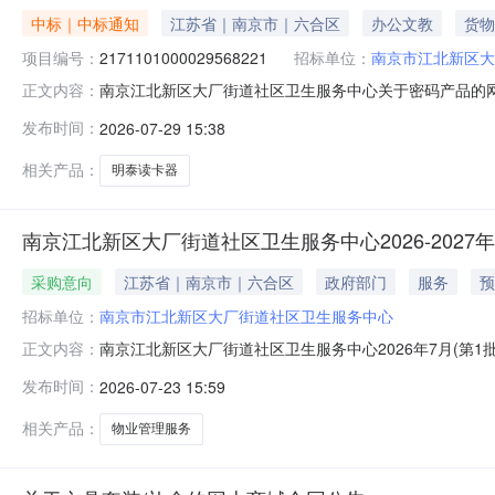
中标｜中标通知
江苏省｜南京市｜六合区
办公文教
货物
项目编号：
2171101000029568221
招标单位：
南京市江北新区大
南京江北新区大厂街道社区卫生服务中心关于密码产品的网上商
正文内容：
南京江北新区大厂街道社区卫生服务中心关于密码产品的网上商城
发布时间：
2026-07-29 15:38
采购计划信息：项目所在行政区划编码:320192项目所
相关产品：
明泰读卡器
南京江北新区大厂街道社区卫生服务中心2026-2027年
采购意向
江苏省｜南京市｜六合区
政府部门
服务
预
招标单位：
南京市江北新区大厂街道社区卫生服务中心
南京江北新区大厂街道社区卫生服务中心2026年7月(第1
正文内容：
厂街道社区卫生服务中心2026-2027年（1年）物业管
发布时间：
2026-07-23 15:59
新区大厂街道社区卫生服务中心采购项目名称：南京江北新区大厂
相关产品：
物业管理服务