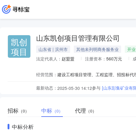
山东凯创项目管理有限公司
凯创
项目
山东省 | 滨州市
其他未列明商务服务业
开业
法定代表人：
赵盟盟
注册资本：
560万元
经营范围：
最新动态：
参与
[山东彭集矿业有
2025-05-30 14:12
招标
中标
代理
（0）
（0）
（0）
中标分析