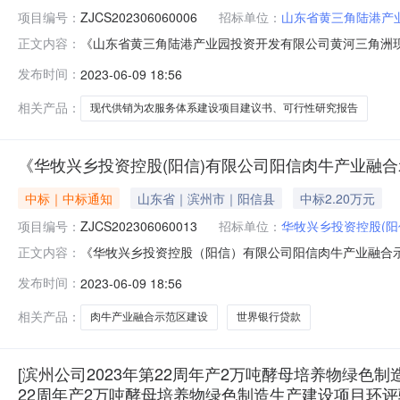
项目编号：
ZJCS202306060006
招标单位：
山东省黄三角陆港产
《山东省黄三角陆港产业园投资开发有限公司黄河三角洲
正文内容：
司黄河三角洲现代供销为农服务体系建设项目建议书、可行性研究报
发布时间：
2023-06-09 18:56
山东凯创项目管理有限公司中选价格：2.6万元项目申请单位
相关产品：
现代供销为农服务体系建设项目建议书、可行性研究报告
《华牧兴乡投资控股(阳信)有限公司阳信肉牛产业融
中标｜中标通知
山东省｜滨州市｜阳信县
中标2.20万元
项目编号：
ZJCS202306060013
招标单位：
华牧兴乡投资控股(阳
《华牧兴乡投资控股（阳信）有限公司阳信肉牛产业融合
正文内容：
范区建设项目世界银行贷款项目建议书》中选公告项目编号：ZJC
发布时间：
2023-06-09 18:56
价格：2.2万元项目申请单位：华牧兴乡投资控股（阳信）有限
相关产品：
肉牛产业融合示范区建设
世界银行贷款
[滨州公司2023年第22周年产2万吨酵母培养物绿色制造
22周年产2万吨酵母培养物绿色制造生产建设项目环