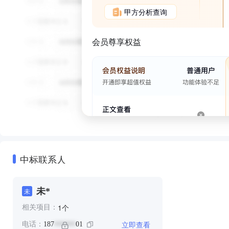
甲方分析查询
会员尊享权益
中标联系人
未*
未
个
1
相关项目：
立即查看
电话：
187
01
******