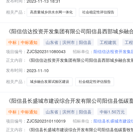
发布时间：
2023-11-13 18:31
公司中选价格：1.5万元项目申请单位：阳信信达投资开发集团
相关产品：
高质量城乡供水水网一体化
社会稳定性评估报告
《阳信信达投资开发集团有限公司阳信县西部城乡融
中标｜中标通知
山东省｜滨州市｜阳信县
工程建筑
工程
项目编号：
ZJCS202311080043
招标单位：
阳信信达投资开发集
《阳信信达投资开发集团有限公司阳信县西部城乡融合发
正文内容：
验区建设项目社会稳定性评估报告》中选公告项目编号：ZJCS2
发布时间：
2023-11-10
格：1.5万元项目申请单位：阳信信达投资开发集团有限公司联
相关产品：
城乡融合发展试验区建设
社会稳定性评估报告
《阳信县长盛城市建设综合开发有限公司阳信县低碳
中标｜中标通知
山东省｜滨州市｜阳信县
中标1.50万元
项目编号：
ZJCS202310110019
招标单位：
阳信县长盛城市建设
《阳信县长盛城市建设综合开发有限公司阳信县低碳畜牧
正文内容：