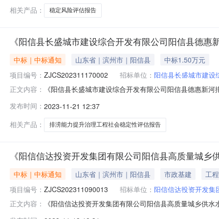
相关产品：
稳定风险评估报告
《阳信县长盛城市建设综合开发有限公司阳信县德惠
中标｜中标通知
山东省｜滨州市｜阳信县
中标1.50万元
项目编号：
ZJCS202311170002
招标单位：
阳信县长盛城市建设
《阳信县长盛城市建设综合开发有限公司阳信县德惠新河
正文内容：
排涝能力提升治理工程社会稳定性评估报告》中选公告项目编号：Z
发布时间：
2023-11-21 12:37
中选价格：1.5万元项目申请单位：阳信县长盛城市建设综合开
相关产品：
排涝能力提升治理工程社会稳定性评估报告
《阳信信达投资开发集团有限公司阳信县高质量城乡供
中标｜中标通知
山东省｜滨州市｜阳信县
市政基建
工程
项目编号：
ZJCS202311090013
招标单位：
阳信信达投资开发集
《阳信信达投资开发集团有限公司阳信县高质量城乡供水
正文内容：
水水网一体化项目社会稳定性评估报告（二次）》中选公告项目编号