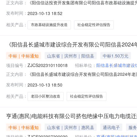
《阳信信达投资开发集团有限公司阳信县市政基础设施提
正文内容：
社会稳定性评估报告》中选公告项目编号：ZJCS20231011
发布时间：
2023-10-13 18:52
申请单位：阳信信达投资开发集团有限公司联系人：司经理联系电
相关产品：
市政基础设施提升改造
社会稳定性评估报告
《阳信县长盛城市建设综合开发有限公司阳信县202
中标｜中标通知
山东省｜滨州市｜阳信县
中标1.50万元
项目编号：
ZJCS202310110018
招标单位：
阳信县长盛城市建设
《阳信县长盛城市建设综合开发有限公司阳信县2024年
正文内容：
旧小区整治改造项目社会稳定性评估报告》中选公告项目编号：ZJ
发布时间：
2023-10-13 18:50
选价格：1.5万元项目申请单位：阳信县长盛城市建设综合开发
相关产品：
老旧小区整治改造
社会稳定性评估报告
亨通(惠民)电能科技有限公司挤包绝缘中压电力电缆
中标｜中标通知
山东省｜滨州市｜惠民县
通讯电子
服务
项目编号：
ZJCS202307200030
招标单位：
亨通(惠民)电能科技