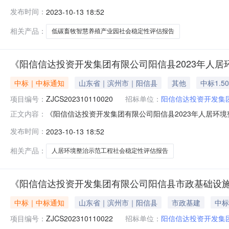
殖产业园社会稳定性评估报告》中选公告项目编号：ZJCS2023
发布时间：
2023-10-13 18:52
万元项目申请单位：阳信县长盛城市建设综合开发有限公司联系
相关产品：
低碳畜牧智慧养殖产业园社会稳定性评估报告
《阳信信达投资开发集团有限公司阳信县2023年人
中标｜中标通知
山东省｜滨州市｜阳信县
其他
中标1.5
项目编号：
ZJCS202310110020
招标单位：
阳信信达投资开发集
《阳信信达投资开发集团有限公司阳信县2023年人居环
正文内容：
范工程社会稳定性评估报告》中选公告项目编号：ZJCS20231
发布时间：
2023-10-13 18:52
元项目申请单位：阳信信达投资开发集团有限公司联系人：司经
相关产品：
人居环境整治示范工程社会稳定性评估报告
《阳信信达投资开发集团有限公司阳信县市政基础设
中标｜中标通知
山东省｜滨州市｜阳信县
市政基建
中标
项目编号：
ZJCS202310110022
招标单位：
阳信信达投资开发集