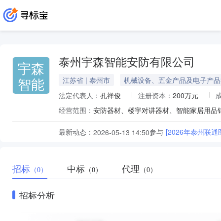
泰州宇森智能安防有限公司
宇森
智能
江苏省 | 泰州市
机械设备、五金产品及电子产品
法定代表人：
孔祥俊
注册资本：
200万元
经营范围：
最新动态：
参与
[2026年泰州联
2026-05-13 14:50
招标
中标
代理
（0）
（0）
（0）
招标分析