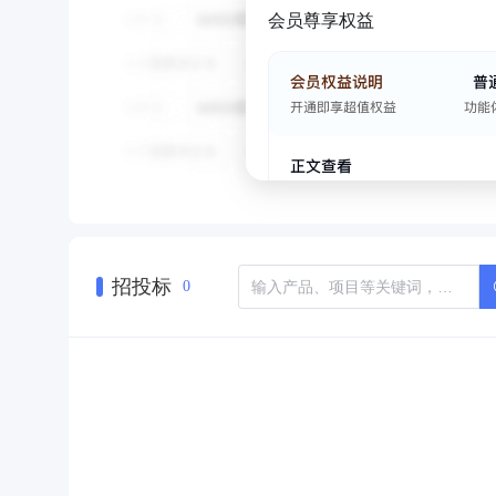
会员尊享权益
招投标
0