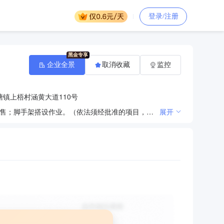
登录/注册
企业全景
取消收藏
监控
镇上梧村涵黄大道110号
房屋建筑工程施工；建筑劳务分包；机械、脚手架、钢管、扣件、顶托租赁；建材（不含危险化学品）销售；脚手架搭设作业。（依法须经批准的项目，经相关部门批准后方可开展经营活动）
展开