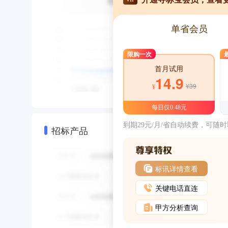
单省会员
限购一次
首月试用
14.9
¥39
¥
每日仅0.48元
到期29元/月/省自动续费，可随
招标产品
标讯详情查看
关键电话直连
甲方分析查询