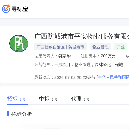
广西防城港市平安物业服务有限
广西壮族自治区 | 防城港市
物业管理
开业
法定代表人：
符家华
注册资本：
200万元
经营范围：
最新动态：
参与
[中华人民共和国
2026-07-02 20:22
招标
中标
代理
（0）
（0）
（0）
招标分析