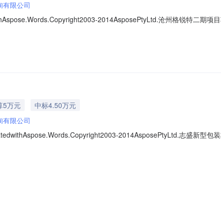
询有限公司
ithAspose.Words.Copyright2003-2014AsposePtyLtd.沧州
8265419中选报价：28000元中选机构：沧州守亿工程咨询有限公司
请联系河北省中介超市平台运营管理部门。沧州格锐特钻头有限公司20
算5万元
中标4.50万元
询有限公司
tedwithAspose.Words.Copyright2003-2014AsposePtyL
项目项目编号：202208171840中选报价：45000元中选机构：沧
示期间，如有异议请联系河北省中介超市平台运营管理部门。河北志