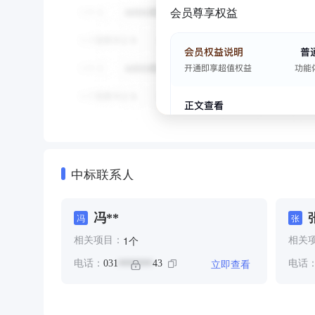
会员尊享权益
中标联系人
冯**
冯
张
个
1
相关项目：
相关
立即查看
电话：
031
43
电话
*******