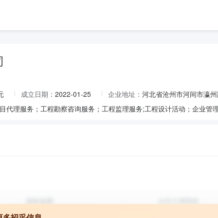
司
元
成立日期：
2022-01-25
企业地址：
河北省沧州市河间市瀛州
更多招采信息