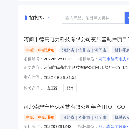
招投标
5
河间市德高电力科技有限公司变压器配件项目(
中标｜中标通知
河北省｜沧州市｜河间市
材料配
项目编号：
202209281163
招标单位：
河间市德高电力
河间市德高电力科技有限公司变压器配件项目项目中
正文内容：
守亿工程咨询有限公司选取方式：直接选取项目业
发布时间：
2022-09-28 21:58
高电力科技有限公司2022年09月28日18:0
相关产品：
变压器
配件
河北崇碧宁环保科技有限公司年产RTO、CO、
中标｜中标通知
河北省｜沧州市｜河间市
机械设
项目编号：
202209281242
招标单位：
河北崇碧宁环保