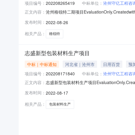
项目编号：
202208265419
中标单位：
沧州守亿工程咨
沧州格锐特二期项目EvaluationOnly.Createdw
正文内容：
目名称：沧州格锐特二期项目项目编号：20220
发布时间：
2022-08-26
18531713272此公告公示期间，如有异议
相关产品：
格锐特
志盛新型包装材料生产项目
中标｜中标通知
河北省｜沧州市
日用百货
预
项目编号：
202208171840
中标单位：
沧州守亿工程咨
志盛新型包装材料生产项目EvaluationOnly.Crea
正文内容：
14:35:40】项目名称：志盛新型包装材料生产
发布时间：
2022-08-17
吴志深联系电话：13832239491此公告公
相关产品：
包装材料生产