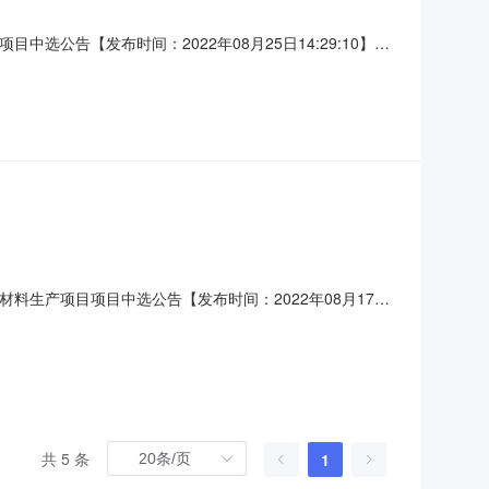
格锐特二期项目项目中选公告【发布时间：2022年08月25日14:29:10】项
选取方式：直接选取项目业主单位联系人：张微联系电话：
td.志盛新型包装材料生产项目项目中选公告【发布时间：2022年08月17日
州守亿工程咨询有限公司选取方式：直接选取项目业主单位联系人：
共 5 条
1