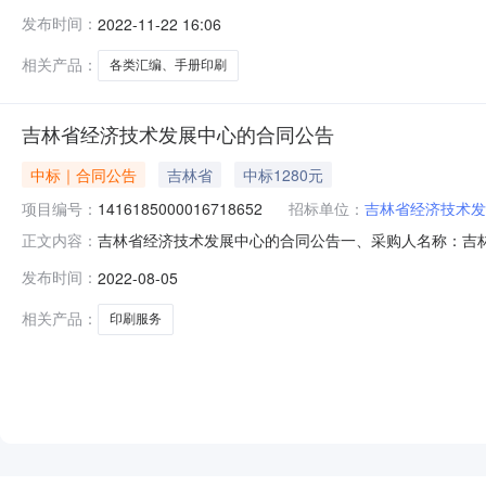
1416185000019240821五、合同编号：11N4127
发布时间：
2022-11-22 16:06
要求或标的基本概况：七、其它事项：详见附件中的合同文件
相关产品：
各类汇编、手册印刷
吉林省经济技术发展中心的合同公告
中标｜合同公告
吉林省
中标1280元
项目编号：
1416185000016718652
招标单位：
吉林省经济技术发
吉林省经济技术发展中心的合同公告一、采购人名称：吉
正文内容：
市场项目四、采购项目编号：141618500001671865
发布时间：
2022-08-05
16.0801280服务要求或标的基本概况：七、其它事项
相关产品：
印刷服务
NEW
HOT