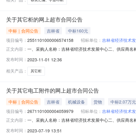
关于其它柜的网上超市合同公告
中标｜合同公告
吉林省
中标160元
项目编号：
2551101000006574158
招标单位：
吉林省经济技术发
一、采购人名称：吉林省经济技术发展中心二、供应商名
正文内容：
2551101000006574158五、合同编号：11N4127
发布时间：
2023-11-01 12:36
的基本概况：七、其它事项：无八、联系方式1、采购人名称：
相关产品：
其它柜
关于其它电工附件的网上超市合同公告
中标｜合同公告
吉林省
机械设备
货物
中标2.07万元
项目编号：
2671101000004059979
招标单位：
吉林省经济技术发
一、采购人名称：吉林省经济技术发展中心二、供应商名
正文内容：
2671101000004059979五、合同编号：11N41275
发布时间：
2023-07-19 13:51
务要求或标的基本概况：七、其它事项：/八、联系方式1、采