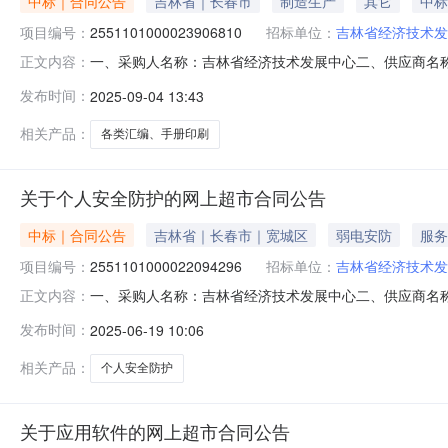
中标｜合同公告
吉林省｜长春市
制造生产
其它
中标
项目编号：
2551101000023906810
招标单位：
吉林省经济技术发
一、采购人名称：吉林省经济技术发展中心二、供应商名
正文内容：
2551101000023906810五、合同编号：11N4127
发布时间：
2025-09-04 13:43
服务要求或标的基本概况：七、其它事项：详见附件中的合同
相关产品：
各类汇编、手册印刷
关于个人安全防护的网上超市合同公告
中标｜合同公告
吉林省｜长春市｜宽城区
弱电安防
服务
项目编号：
2551101000022094296
招标单位：
吉林省经济技术发
一、采购人名称：吉林省经济技术发展中心二、供应商名
正文内容：
号：2551101000022094296五、合同编号：11N412
发布时间：
2025-06-19 10:06
服务要求或标的基本概况：七、其它事项：无八、联系方式1
相关产品：
个人安全防护
关于应用软件的网上超市合同公告