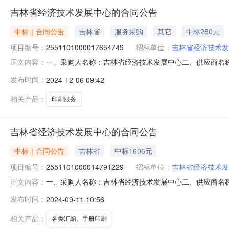
吉林省经济技术发展中心的合同公告
中标｜合同公告
吉林省
服务采购
其它
中标260元
项目编号：
2551101000017654749
招标单位：
吉林省经济技术发
一、采购人名称：吉林省经济技术发展中心二、供应商名
正文内容：
2551101000017654749五、合同编号：11N4127
发布时间：
2024-12-06 09:42
标的基本概况：七、其它事项：详见附件中的合同文件八、联
相关产品：
印刷服务
吉林省经济技术发展中心的合同公告
中标｜合同公告
吉林省
中标1606元
项目编号：
2551101000014791229
招标单位：
吉林省经济技术发
一、采购人名称：吉林省经济技术发展中心二、供应商名
正文内容：
2551101000014791229五、合同编号：11N412
发布时间：
2024-09-11 10:56
120.013.381605.6服务要求或标的基本概况：七
传
相关产品：
各类汇编、手册印刷