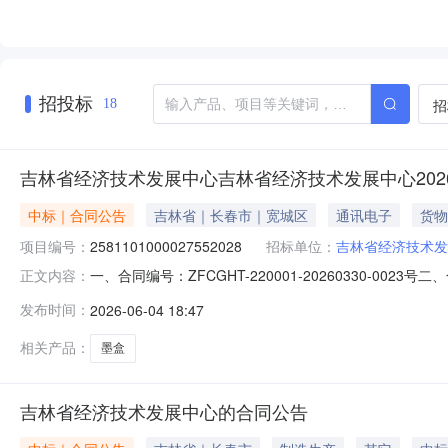
招投标
招
18
吉林省经济技术发展中心吉林省经济技术发展中心20
中标｜合同公告
吉林省｜长春市｜宽城区
通讯电子
货物
项目编号：
2581101000027552028
招标单位：
吉林省经济技术发
一、合同编号：ZFCGHT-220001-20260330-00
正文内容：
称：2581101000027552028五、合同主体采购人(
发布时间：
2026-06-04 18:47
销处地址：朝阳区工农大路1313号2110号房联系方式：18
相关产品：
墨盒
吉林省经济技术发展中心的合同公告