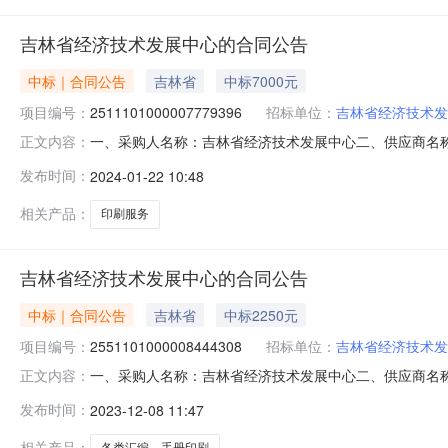
吉林省经济技术发展中心的合同公告
中标｜合同公告
吉林省
中标7000元
项目编号：
2511101000007779396
招标单位：
吉林省经济技术发
一、采购人名称：吉林省经济技术发展中心二、供应商名
正文内容：
2511101000007779396五、合同编号：11N41
发布时间：
2024-01-22 10:48
汇编、详见附件本1.070007000服务要求或标的基
180044
相关产品：
印刷服务
吉林省经济技术发展中心的合同公告
中标｜合同公告
吉林省
中标2250元
项目编号：
2551101000008444308
招标单位：
吉林省经济技术发
一、采购人名称：吉林省经济技术发展中心二、供应商名
正文内容：
2551101000008444308五、合同编号：11N4127
发布时间：
2023-12-08 11:47
要求或标的基本概况：七、其它事项：详见附件中的合同文件
相关产品：
各类汇编、手册印刷