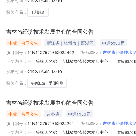
发布时间：
2022-12-06 14:19
的基本概况：七、其它事项：详见附件中的合同文件八、联系
相关产品：
印刷服务
吉林省经济技术发展中心的合同公告
中标｜合同公告
浙江省｜杭州市｜西湖区
中标5500元
项目编号：
11N4127571652022402
招标单位：
吉林省经济技术
一、采购人名称：吉林省经济技术发展中心二、供应商名
正文内容：
1416185000019770218五、合同编号：11N4127
发布时间：
2022-12-06 14:19
务要求或标的基本概况：七、其它事项：详见附件中的合同文
相关产品：
各类汇编、手册印刷
吉林省经济技术发展中心的合同公告
中标｜合同公告
吉林省
中标1950元
项目编号：
11N4127571652022201
招标单位：
吉林省经济技术
一、采购人名称：吉林省经济技术发展中心二、供应商名
正文内容：