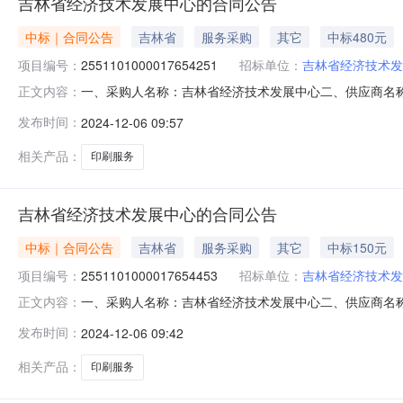
吉林省经济技术发展中心的合同公告
中标｜合同公告
吉林省
服务采购
其它
中标480元
项目编号：
2551101000017654251
招标单位：
吉林省经济技术发
一、采购人名称：吉林省经济技术发展中心二、供应商名
正文内容：
2551101000017654251五、合同编号：11N4127
发布时间：
2024-12-06 09:57
标的基本概况：七、其它事项：详见附件中的合同文件八、联
相关产品：
印刷服务
吉林省经济技术发展中心的合同公告
中标｜合同公告
吉林省
服务采购
其它
中标150元
项目编号：
2551101000017654453
招标单位：
吉林省经济技术发
一、采购人名称：吉林省经济技术发展中心二、供应商名
正文内容：
2551101000017654453五、合同编号：11N4127
发布时间：
2024-12-06 09:42
的基本概况：七、其它事项：详见附件中的合同文件八、联系
相关产品：
印刷服务