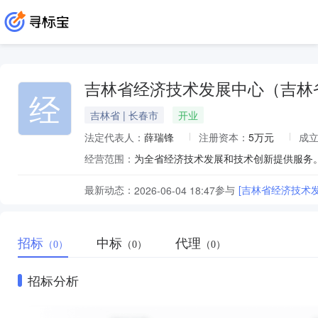
吉林省经济技术发展中心（吉林
经
吉林省 | 长春市
开业
法定代表人：
薛瑞锋
注册资本：
5万元
成
经营范围：
最新动态：
参与
[吉林省经济技术
2026-06-04 18:47
招标
中标
代理
（0）
（0）
（0）
招标分析