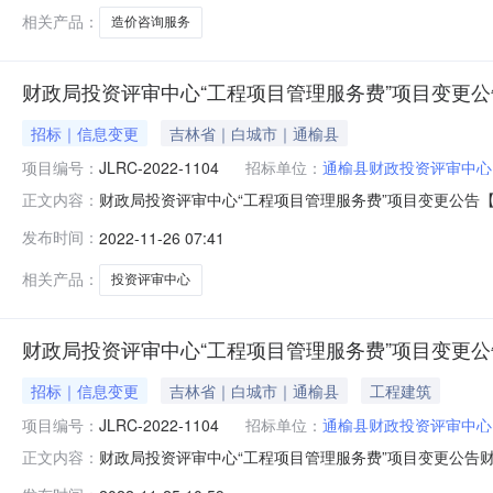
1010号
相关产品：
造价咨询服务
财政局投资评审中心“工程项目管理服务费”项目变更公
招标｜信息变更
吉林省｜白城市｜通榆县
项目编号：
JLRC-2022-1104
招标单位：
通榆县财政投资评审中心
财政局投资评审中心“工程项目管理服务费”项目变更公告【
正文内容：
基本情况原公告项目编号：JLRC-2022-1104原公告
发布时间：
2022-11-26 07:41
件递交方式不变，增加投标文件递交方式：1.邮寄方式：
自拟）
相关产品：
投资评审中心
财政局投资评审中心“工程项目管理服务费”项目变更公
招标｜信息变更
吉林省｜白城市｜通榆县
工程建筑
项目编号：
JLRC-2022-1104
招标单位：
通榆县财政投资评审中心
财政局投资评审中心“工程项目管理服务费”项目变更公告财政
正文内容：
称：财政局投资评审中心“工程项目管理服务费”项目首次公