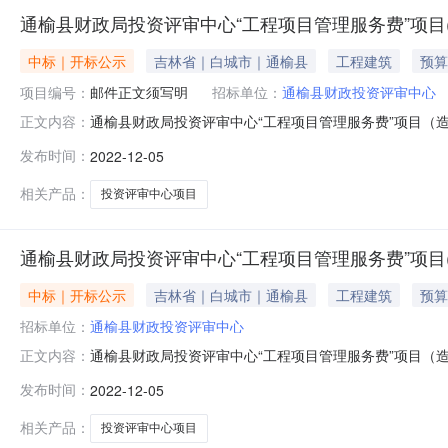
通榆县财政局投资评审中心“工程项目管理服务费”项目
中标｜开标公示
吉林省｜白城市｜通榆县
工程建筑
预算
项目编号：
邮件正文须写明
招标单位：
通榆县财政投资评审中心
通榆县财政局投资评审中心“工程项目管理服务费”项目（造
正文内容：
心“工程项目管理服务费”项目（造价咨询入围）竞争性磋
发布时间：
2022-12-05
购文件，并于2022年12月19日14点00分（北京时间）前
相关产品：
投资评审中心项目
通榆县财政局投资评审中心“工程项目管理服务费”项目
中标｜开标公示
吉林省｜白城市｜通榆县
工程建筑
预算
招标单位：
通榆县财政投资评审中心
通榆县财政局投资评审中心“工程项目管理服务费”项目（造
正文内容：
服务费”项目（造价咨询入围）竞争性磋商公告项目概况通
发布时间：
2022-12-05
2022年12月19日14点00分（北京时间）前提交响应文件。
相关产品：
投资评审中心项目