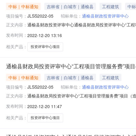
中标｜中标通知
吉林省｜白城市｜通榆县
工程建筑
中标
项目编号：
JLSS2022-05
招标单位：
通榆县财政投资评审中心
通榆县财政投资评审中心通榆县财政局投资评审中心“工程项目管
正文内容：
名称：通榆县财政局投资评审中心“工程项目管理服务费
发布时间：
2022-12-20 13:16
高新区恒山西路118号北奇科技园1单元6层9号中标（成交
19
相关产品：
投资评审中心项目
通榆县财政局投资评审中心“工程项目管理服务费”项目
中标｜中标通知
吉林省｜白城市｜通榆县
工程建筑
项目编号：
JLSS2022-05
招标单位：
通榆县财政投资评审中心
通榆县财政局投资评审中心“工程项目管理服务费”项目（
正文内容：
JLSS2022-05二、项目名称：通榆县财政局投资评审中
发布时间：
2022-12-20 11:47
林）有限公司JLSS2022-05中标单位名称：金策工程管理
相关产品：
投资评审中心项目