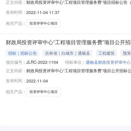
财政局投资评审中心“工程项目管理服务费”项目招标公告
正文内容：
目管理服务费”项目的潜在供应商应在吉林省瑞辰工程咨询有限
发布时间：
2022-11-04 11:37
提交投标文件。一、项目基本情况1.项目编号：JLRC-202
相关产品：
投资评审中心项目
财政局投资评审中心“工程项目管理服务费”项目公开
招标｜招标公告
吉林省｜白城市｜通榆县
工程建筑
预算
项目编号：
JLRC-2022-1104
招标单位：
通榆县财政投资评审中心
财政局投资评审中心“工程项目管理服务费”项目公开招标公
正文内容：
概况：财政局投资评审中心“工程项目管理服务费”项目的潜
发布时间：
2022-11-04
11月28日14点00分（北京时间）前提交投标文件。一、项目
相关产品：
投资评审中心项目