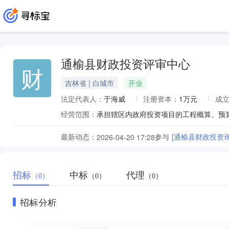
通榆县财政投资评审中心
财
吉林省 | 白城市
开业
法定代表人：
于海威
注册资本：
1万元
成
经营范围：
承担辖区内政府投资项目的工程概算、预
最新动态：
参与
[通榆县财政投资
2026-04-20 17:28
招标
中标
代理
（0）
（0）
（0）
招标分析