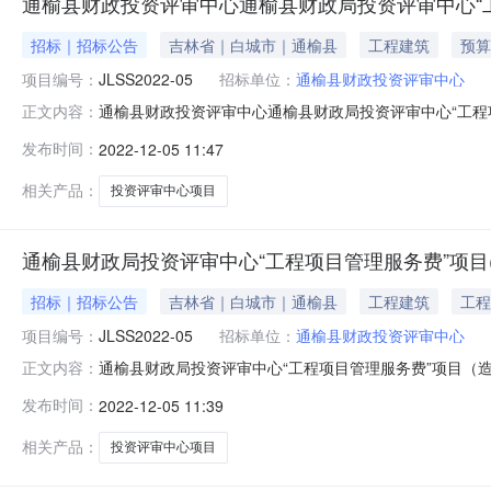
通榆县财政投资评审中心通榆县财政局投资评审中心“工
招标｜招标公告
吉林省｜白城市｜通榆县
工程建筑
预算
项目编号：
JLSS2022-05
招标单位：
通榆县财政投资评审中心
通榆县财政投资评审中心通榆县财政局投资评审中心“工程
正文内容：
咨询入围）采购项目的潜在供应商应在吉林省白城市通榆县开
发布时间：
2022-12-05 11:47
目编号：JLSS2022-05项目名称：通榆县财政局投资评
（如有
相关产品：
投资评审中心项目
通榆县财政局投资评审中心“工程项目管理服务费”项目
招标｜招标公告
吉林省｜白城市｜通榆县
工程建筑
工程
项目编号：
JLSS2022-05
招标单位：
通榆县财政投资评审中心
通榆县财政局投资评审中心“工程项目管理服务费”项目（
正文内容：
目概况通榆县财政局投资评审中心“工程项目管理服务费”项目
发布时间：
2022-12-05 11:39
文件。一、项目基本情况项目编号：JLSS2022-05项目
争
相关产品：
投资评审中心项目