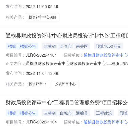
格后审）项目概况：财政局投资评审中心“工程项目管理服
发布时间：
2022-11-05 05:19
件，并于2022年11月28日14点00分（北京时间）前提交
相关产品：
投资评审中心项目
通榆县财政投资评审中心财政局投资评审中心“工程项
招标｜招标公告
吉林省｜长春市｜南关区
预算1050万元
项目编号：
JLRC-2022-1104
招标单位：
通榆县财政投资评审中心
通榆县财政投资评审中心财政局投资评审中心“工程项目管
正文内容：
关区东南湖大路1119号恒业广场B座获取招标文件，并于20
发布时间：
2022-11-04 13:46
局投资评审中心“工程项目管理服务费”项目预算金额：1290.
相关产品：
投资评审中
投资评审中心
财政局投资评审中心“工程项目管理服务费”项目招标公
招标｜招标公告
吉林省｜白城市｜通榆县
工程建筑
预算
项目编号：
JLRC-2022-1104
招标单位：
通榆县财政投资评审中心