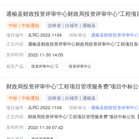
通榆县财政投资评审中心财政局投资评审中心“工程项
中标｜中标通知
吉林省｜白城市｜通榆县
项目编号：
JLRC-2022-1104
招标单位：
通榆县财政投资评审中心
通榆县财政投资评审中心财政局投资评审中心“工程项目发布时
正文内容：
工程造价咨询服务采购单位通榆县财政投资评审中心行政区域
发布时间：
2022-11-30 14:05
额￥1290.000000万元（人民币）联系人及联系方式
相关产品：
投资评审中心“工
投资评审中心
财政局投资评审中心“工程项目管理服务费”项目中标公
中标｜中标通知
吉林省｜白城市｜通榆县
项目编号：
JLRC-2022-1104
招标单位：
通榆县财政投资评审中心
财政局投资评审中心“工程项目管理服务费”项目中标公告【
正文内容：
项目编号：JLRC-2022-1104二、项目名称：财政
发布时间：
2022-11-30 07:42
阳市秦都区西咸新区沣西新城尚业路1309号总部经济园6
南关
相关产品：
造价咨询服务