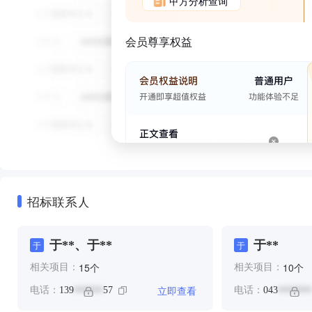
甲方分析查询
会员尊享权益
招标联系人
于**、于**
于**
于
于
个
个
15
10
相关项目：
相关项目：
立即查看
电话：
139
57
电话：
043
******
*******