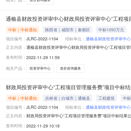
通榆县财政投资评审中心财政局投资评审中心“工程项
中标｜中标通知
陕西省｜咸阳市｜秦都区
中标1050万元
项目编号：
JLRC-2022-1104
招标单位：
通榆县财政投资评审中心
通榆县财政投资评审中心财政局投资评审中心“工程项目管理服务
正文内容：
评审中心“工程项目管理服务费”项目三、中标（成交）信
发布时间：
2022-11-29 11:59
516室中标（成交）金额：1050.0000000（万
相关产品：
投资评审中心
造价咨询服务
财政局投资评审中心“工程项目管理服务费”项目中标
中标｜中标通知
吉林省｜白城市｜通榆县
工程建筑
中标
项目编号：
JLRC-2022-1104
招标单位：
通榆县财政投资评审中心
财政局投资评审中心“工程项目管理服务费”项目中标结果公示
正文内容：
资评审中心“工程项目管理服务费”项目三、中标结果：一
发布时间：
2022-11-29 10:18
6号楼516室中标金额：3500000元/年二标段中标