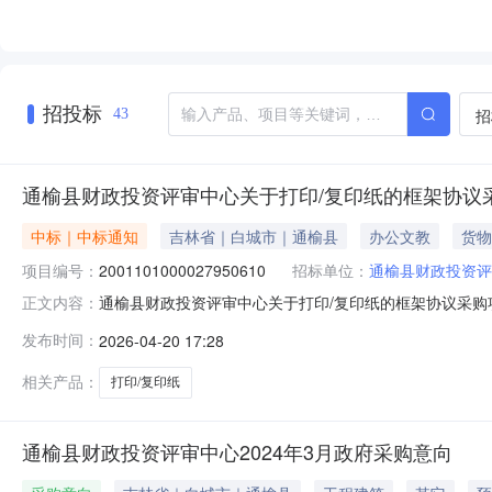
招投标
招
43
通榆县财政投资评审中心关于打印/复印纸的框架协议
中标｜中标通知
吉林省｜白城市｜通榆县
办公文教
货物
项目编号：
2001101000027950610
招标单位：
通榆县财政投资评
通榆县财政投资评审中心关于打印/复印纸的框架协议采购项目
正文内容：
资评审中心关于打印/复印纸的框架协议采购项目采购项目项目编号
发布时间：
2026-04-20 17:28
目所在行政区划编码:220822项目所在行政区划名称:吉
相关产品：
打印/复印纸
通榆县财政投资评审中心2024年3月政府采购意向