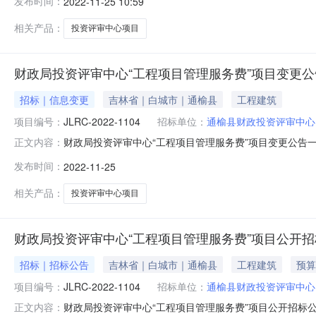
发布时间：
2022-11-25 10:59
标文件可采用邮寄方式送达，投标人可不到达开标现场，须
139436416
相关产品：
投资评审中心项目
财政局投资评审中心“工程项目管理服务费”项目变更公
招标｜信息变更
吉林省｜白城市｜通榆县
工程建筑
项目编号：
JLRC-2022-1104
招标单位：
通榆县财政投资评审中心
财政局投资评审中心“工程项目管理服务费”项目变更公告一、
正文内容：
公告时间：2022年11月04日二、更正信息受疫情影响
发布时间：
2022-11-25
场，须出具经签字并盖章的“开标过程及内容无异议承诺书”
（通榆县财政
相关产品：
投资评审中心项目
财政局投资评审中心“工程项目管理服务费”项目公开
招标｜招标公告
吉林省｜白城市｜通榆县
工程建筑
预算
项目编号：
JLRC-2022-1104
招标单位：
通榆县财政投资评审中心
财政局投资评审中心“工程项目管理服务费”项目公开招标公
正文内容：