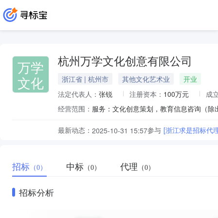
杭州万学文化创意有限公司
万学
文化
浙江省 | 杭州市
其他文化艺术业
开业
法定代表人：
张锐
注册资本：
100万元
成
经营范围：
最新动态：
参与
2025-10-31 15:57
招标
中标
代理
（0）
（0）
（0）
招标分析