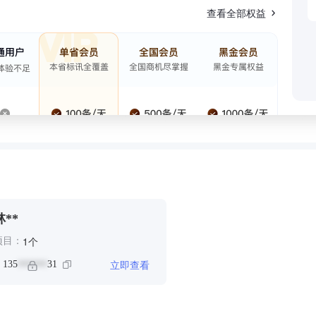
查看全部权益
林**
个
1
项目：
立即查看
：
135
31
******