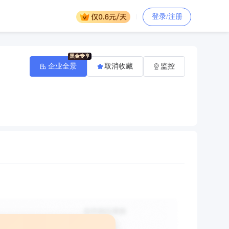
登录/注册
企业全景
取消收藏
监控