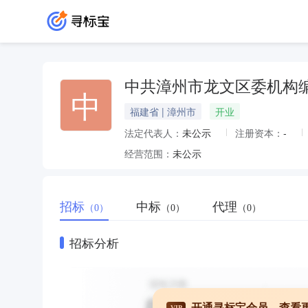
中共漳州市龙文区委机构
中
福建省 | 漳州市
开业
法定代表人：
未公示
注册资本：
-
经营范围：
未公示
招标
中标
代理
（0）
（0）
（0）
招标分析
开通寻标宝会员，查看
VIP