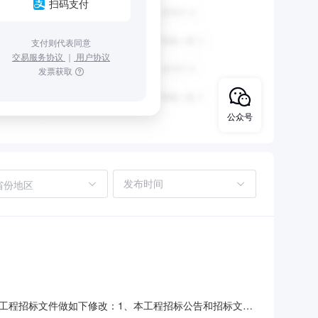
扫码支付
支付则代表同意
交易服务协议
｜
用户协议
发票获取
公众号
省份地区
楼工程招标文件做如下修改：1、本工程招标公告和招标文件