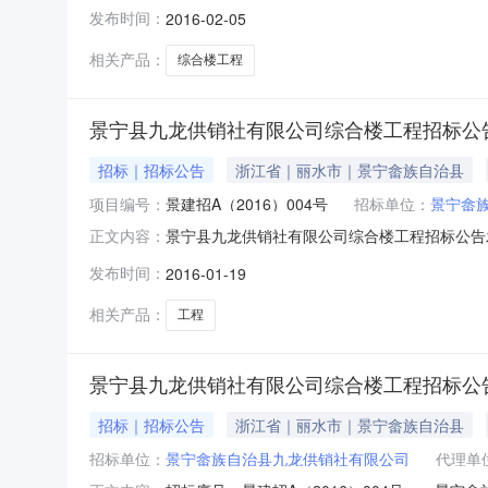
所涉的“工期要求：270日历天”均修改为“工
发布时间：
2016-02-05
供销社有限公司招标代理机构：绍兴市工程建设监
相关产品：
综合楼工程
景宁县九龙供销社有限公司综合楼工程招标公
招标｜招标公告
浙江省｜丽水市｜景宁畲族自治县
项目编号：
景建招A（2016）004号
招标单位：
景宁畲
景宁县九龙供销社有限公司综合楼工程招标公告发布
正文内容：
公司综合楼工程已经主管部门批准建设，工程立项
发布时间：
2016-01-19
的招标事宜。三、工程概况：（1）建设地点：景
量清单）（4
相关产品：
工程
景宁县九龙供销社有限公司综合楼工程招标公
招标｜招标公告
浙江省｜丽水市｜景宁畲族自治县
招标单位：
景宁畲族自治县九龙供销社有限公司
代理单