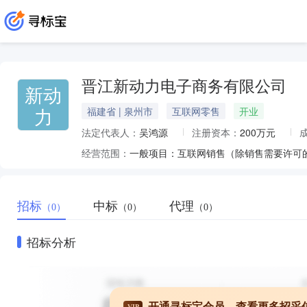
晋江新动力电子商务有限公司
新动
力
福建省 | 泉州市
互联网零售
开业
法定代表人：
吴鸿源
注册资本：
200万元
经营范围：
招标
中标
代理
（0）
（0）
（0）
招标分析
开通寻标宝会员，查看更多招采
VIP