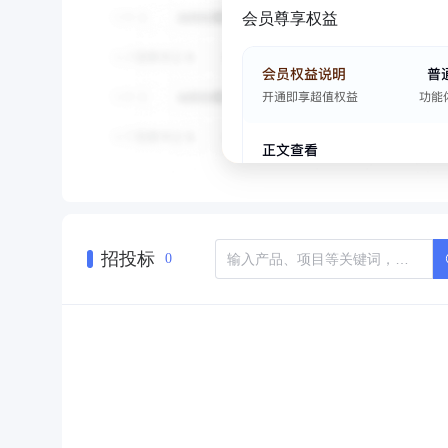
会员尊享权益
招投标
0