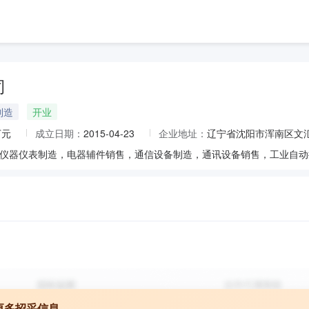
司
制造
开业
万元
成立日期：
2015-04-23
企业地址：
辽宁省沈阳市浑南区文汇街
更多招采信息