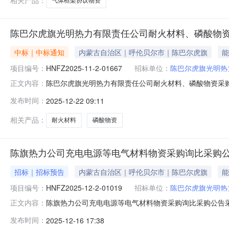
相关产品：
气体框架协议物资
陈巴尔虎旗光明热力有限责任公司耐火材料、磷酸物
中标｜中标通知
内蒙古自治区｜呼伦贝尔市｜陈巴尔虎旗
能
项目编号：
HNFZ2025-11-2-01667
招标单位：
陈巴尔虎旗光明热
陈巴尔虎旗光明热力有限责任公司耐火材料、磷酸物资采购采购
正文内容：
兴市金超保温防腐材料有限公司,成交金额为：70500.
发布时间：
2025-12-22 09:11
相关产品：
耐火材料
磷酸物资
陈旗热力公司充电电源等电气材料物资采购询比采购
招标｜招标预告
内蒙古自治区｜呼伦贝尔市｜陈巴尔虎旗
能
项目编号：
HNFZ2025-12-2-01019
招标单位：
陈巴尔虎旗光明热
陈旗热力公司充电电源等电气材料物资采购询比采购公告采购编
正文内容：
尔虎旗光明热力有限责任公司，该项目已具备采购条件，现
发布时间：
2025-12-16 17:38
号计划号物料编码物料描述物料组物料组名称采购明细数