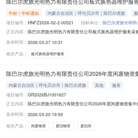
陈巴尔虎旗光明热力有限责任公司板式换热器维护服
中标｜中标通知
内蒙古自治区｜呼伦贝尔市｜陈巴尔虎旗
服
项目编号：
HNFZ2026-02-2-00521
招标单位：
陈巴尔虎旗光明热
陈巴尔虎旗光明热力有限责任公司板式换热器维护服务采购结果
正文内容：
氏科技有限公司,成交金额为：162975.00元;供应
发布时间：
2026-03-27 10:31
相关产品：
板式换热器维护服务
陈巴尔虎旗光明热力有限责任公司2026年度闲废物资集
内蒙古自治区｜呼伦贝尔市｜陈巴尔虎旗
其他
服务
项目编号：
GR2026BJ1001627
陈巴尔虎旗光明热力有限责任公司2026年度闲废物资集中处置（
正文内容：
自由报价开始时间：2026.03.2018:57:29限时报价开
发布时间：
2026-03-20 19:59
润峰踏勘联系人电话15344215777资产描述项目现场咨询：戴
相关产品：
闲废物资
废旧物资
废旧库