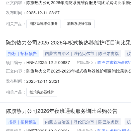
陈旗热力公司2026年消防系统维保服务询比采购询比采购公告
正文内容：
陈巴尔虎旗光明热力有限责任公司，该项目已具备采购条件，
发布时间：
2025-12-11 23:27
范围序号计划号物料编码物料描述物料组物料组名称采购
需求单位
相关产品：
消防系统维保服务
消防系统维保服
陈旗热力公司2025-2026年板式换热器维护项目询比
招标｜招标预告
内蒙古自治区｜呼伦贝尔市｜陈巴尔虎旗
仪
项目编号：
HNFZ2025-12-2-00687
招标单位：
陈巴尔虎旗光明热
陈旗热力公司2025-2026年板式换热器维护项目询比采购公告
正文内容：
陈巴尔虎旗光明热力有限责任公司，该项目已具备采购条件，
发布时间：
2025-12-11 23:21
2.2采购范围序号计划号物料编码物料描述物料组物料组
相关产品：
板式换热器维护
陈旗热力公司2026年夜班通勤服务询比采购公告
招标｜招标预告
内蒙古自治区｜呼伦贝尔市｜陈巴尔虎旗
机
项目编号：
HNFZ2025-12-2-00684
招标单位：
陈巴尔虎旗光明热