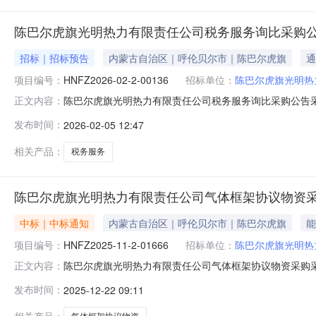
陈巴尔虎旗光明热力有限责任公司税务服务询比采购
招标｜招标预告
内蒙古自治区｜呼伦贝尔市｜陈巴尔虎旗
通
项目编号：
HNFZ2026-02-2-00136
招标单位：
陈巴尔虎旗光明热
陈巴尔虎旗光明热力有限责任公司税务服务询比采购公告采购编
正文内容：
旗光明热力有限责任公司，该项目已具备采购条件，现进行
发布时间：
2026-02-05 12:47
方2021年、2022年、2023年、2025年的全税
改建议，
相关产品：
税务服务
陈巴尔虎旗光明热力有限责任公司气体框架协议物资
中标｜中标通知
内蒙古自治区｜呼伦贝尔市｜陈巴尔虎旗
能
项目编号：
HNFZ2025-11-2-01666
招标单位：
陈巴尔虎旗光明热
陈巴尔虎旗光明热力有限责任公司气体框架协议物资采购采购结
正文内容：
市昊峻经贸有限公司,成交金额为：15750.00元;供
发布时间：
2025-12-22 09:11