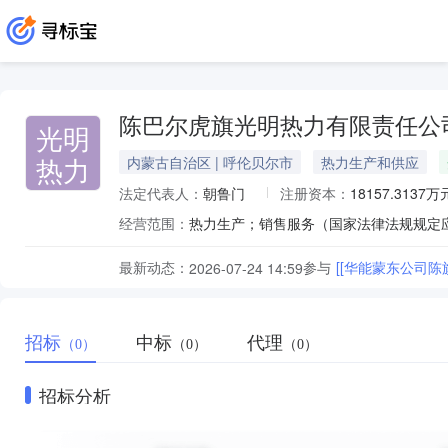
陈巴尔虎旗光明热力有限责任公
光明
热力
内蒙古自治区 | 呼伦贝尔市
热力生产和供应
法定代表人：
朝鲁门
注册资本：
18157.3137万
经营范围：
热力生产；销售服务（国家法律法规规定
最新动态：
参与
[[华能蒙东公司
2026-07-24 14:59
招标
中标
代理
（0）
（0）
（0）
招标分析