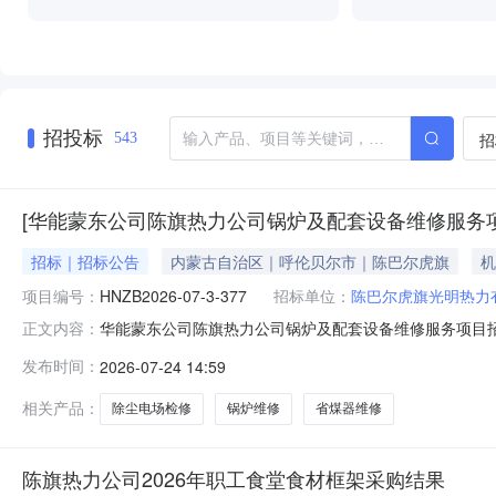
招投标
招
543
[华能蒙东公司陈旗热力公司锅炉及配套设备维修服务
招标｜招标公告
内蒙古自治区｜呼伦贝尔市｜陈巴尔虎旗
机
项目编号：
HNZB2026-07-3-377
招标单位：
陈巴尔虎旗光明热力
华能蒙东公司陈旗热力公司锅炉及配套设备维修服务项目招标公告
正文内容：
公司锅炉及配套设备维修服务项目已由项目审批机关批准，
发布时间：
2026-07-24 14:59
与招标范围2.1建设地点:内蒙古自治区,呼伦贝尔市2.2规
相关产品：
除尘电场检修
锅炉维修
省煤器维修
陈旗热力公司2026年职工食堂食材框架采购结果