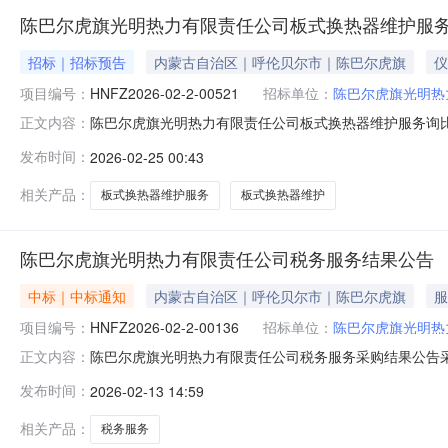
陈巴尔虎旗光明热力有限责任公司板式换热器维护服
招标｜招标预告
内蒙古自治区｜呼伦贝尔市｜陈巴尔虎旗
仪
项目编号：
HNFZ2026-02-2-00521
招标单位：
陈巴尔虎旗光明热
陈巴尔虎旗光明热力有限责任公司板式换热器维护服务询比采购
正文内容：
务，采购人为：陈巴尔虎旗光明热力有限责任公司，该项目
发布时间：
2026-02-25 00:43
台数）板式换热器物理和化学清洗。2.2采购范围序号计
交货时间计划开工时间计
相关产品：
板式换热器维护服务
板式换热器维护
陈巴尔虎旗光明热力有限责任公司税务服务结果公告
中标｜中标通知
内蒙古自治区｜呼伦贝尔市｜陈巴尔虎旗
服
项目编号：
HNFZ2026-02-2-00136
招标单位：
陈巴尔虎旗光明热
陈巴尔虎旗光明热力有限责任公司税务服务采购结果公告采购项
正文内容：
师事务所有限责任公司,成交金额为：43000.00元;
发布时间：
2026-02-13 14:59
相关产品：
税务服务