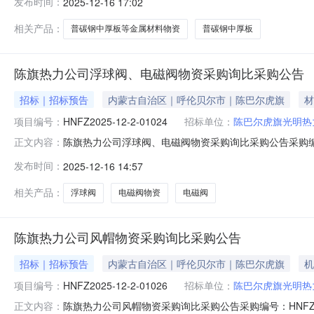
发布时间：
2025-12-16 17:02
2.2采购范围序号计划号物料编码物料描述物料组物料组
安装时间需求单位交货地
相关产品：
普碳钢中厚板等金属材料物资
普碳钢中厚板
陈旗热力公司浮球阀、电磁阀物资采购询比采购公告
招标｜招标预告
内蒙古自治区｜呼伦贝尔市｜陈巴尔虎旗
材
项目编号：
HNFZ2025-12-2-01024
招标单位：
陈巴尔虎旗光明热
陈旗热力公司浮球阀、电磁阀物资采购询比采购公告采购编号：
正文内容：
明热力有限责任公司，该项目已具备采购条件，现邀请你单
发布时间：
2025-12-16 14:57
物料编码物料描述物料组物料组名称采购明细数量计量单
址用途及说明1X52
相关产品：
浮球阀
电磁阀物资
电磁阀
陈旗热力公司风帽物资采购询比采购公告
招标｜招标预告
内蒙古自治区｜呼伦贝尔市｜陈巴尔虎旗
机
项目编号：
HNFZ2025-12-2-01026
招标单位：
陈巴尔虎旗光明热
陈旗热力公司风帽物资采购询比采购公告采购编号：HNFZ2
正文内容：