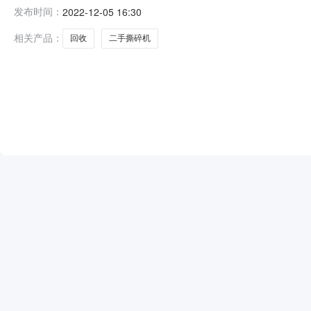
价设置：报价无需含税经营模式：生产制造采购人：巩义
发布时间：
2022-12-05 16:30
相关产品：
回收
二手撕碎机