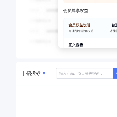
会员尊享权益
招投标
0