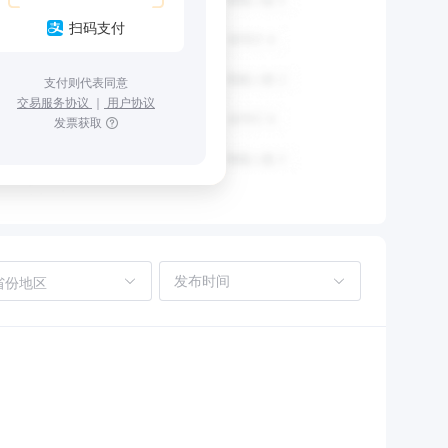
扫码支付
支付则代表同意
交易服务协议
｜
用户协议
发票获取
省份地区