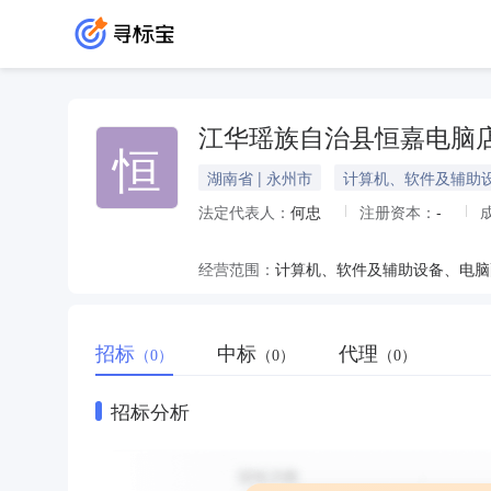
江华瑶族自治县恒嘉电脑
恒
湖南省 | 永州市
计算机、软件及辅助
法定代表人：
何忠
注册资本：
-
经营范围：
招标
中标
代理
（0）
（0）
（0）
招标分析