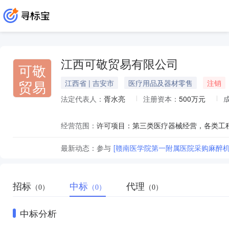
江西可敬贸易有限公司
可敬
贸易
江西省 | 吉安市
医疗用品及器材零售
注销
法定代表人：
胥水亮
注册资本：
500万元
经营范围：
最新动态：
参与
[赣南医学院第一附属医院采购麻醉机等
招标
中标
代理
（0）
（0）
（0）
中标分析