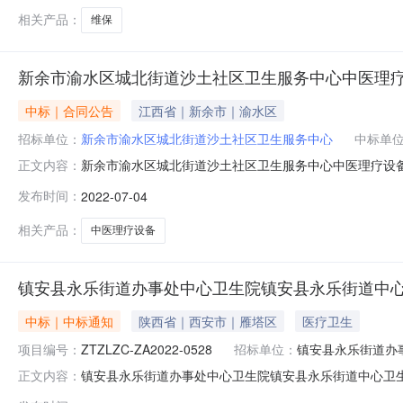
相关产品：
维保
新余市渝水区城北街道沙土社区卫生服务中心中医理疗
中标｜合同公告
江西省｜新余市｜渝水区
招标单位：
新余市渝水区城北街道沙土社区卫生服务中心
中标单
新余市渝水区城北街道沙土社区卫生服务中心中医理疗设备采
正文内容：
交）供应商名称江西可敬贸易有限公司合同金额710,410元人民
发布时间：
2022-07-04
相关产品：
中医理疗设备
镇安县永乐街道办事处中心卫生院镇安县永乐街道中心
中标｜中标通知
陕西省｜西安市｜雁塔区
医疗卫生
项目编号：
ZTZLZC-ZA2022-0528
招标单位：
镇安县永乐街道办
镇安县永乐街道办事处中心卫生院镇安县永乐街道中心卫
正文内容：
设备采购项目品目采购单位镇安县永乐街道办事处中心卫生院行