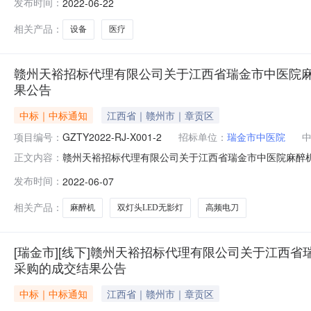
发布时间：
2022-06-22
￥174.489000万元（人民币）联系人及联系方式：项
位联系方式19809
相关产品：
设备
医疗
赣州天裕招标代理有限公司关于江西省瑞金市中医院麻醉机、
果公告
中标｜中标通知
江西省｜赣州市｜章贡区
项目编号：
GZTY2022-RJ-X001-2
招标单位：
瑞金市中医院
赣州天裕招标代理有限公司关于江西省瑞金市中医院麻醉机、双
正文内容：
息：采购项目名称麻醉机、双灯头LED无影灯、高频电刀品目
发布时间：
2022-06-07
￥403000.000000万元（人民币）联系人及联系方式
相关产品：
麻醉机
双灯头LED无影灯
高频电刀
[瑞金市][线下]赣州天裕招标代理有限公司关于江西省瑞金
采购的成交结果公告
中标｜中标通知
江西省｜赣州市｜章贡区