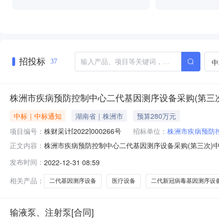
招投标
中
37
株洲市疾病预防控制中心二代基因测序设备采购(第三
中标｜中标通知
湖南省｜株洲市
预算280万元
项目编号：
株财采计[2022]000266号
招标单位：
株洲市疾病预防
株洲市疾病预防控制中心二代基因测序设备采购(第三次)中标
正文内容：
病预防控制中心二代基因测序设备采购(第三次)公开招标采
发布时间：
2022-12-31 08:59
防控制中心二代基因测序设备采购(第三次)政府采购计划编号：株
相关产品：
二代基因测序设备
医疗设备
二代新冠病毒基因测序设
输液泵、注射泵[合同]