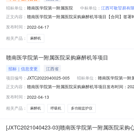
招标单位：
赣南医学院第一附属医院
中标单位：
江西可敬贸易有
赣南医学院第一附属医院采购麻醉机等项目【合同】签署时间
正文内容：
3,459,000元人民币合同期限年合同签署时间2022-04-1317:
发布时间：
2022-04-17
相关产品：
麻醉机
赣南医学院第一附属医院采购麻醉机等项目
招标｜信息变更
江西省
项目编号：
JXTC2022040025-005
招标单位：
赣南医学院第一附
赣南医学院第一附属医院采购麻醉机等项目发布时间：2022-
正文内容：
一附属医院设备购销合同三、项目编号：JXTC202204
发布时间：
2022-04-13
院地址：江西省赣州市金岭大道128号联系方式：0797
相关产品：
麻醉机
呼吸机
多功能监护仪
[JXTC2021040423-03]赣南医学院第一附属医院