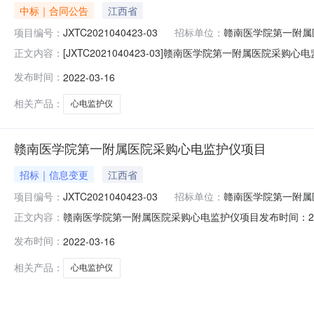
中标｜合同公告
江西省
项目编号：
JXTC2021040423-03
招标单位：
赣南医学院第一附属
[JXTC2021040423-03]赣南医学院第一附属医院采购
正文内容：
称：赣南医学院第一附属医院设备购销合同三、项目编号：J
发布时间：
2022-03-16
南医学院第一附属医院地址：江西省赣州市金岭大道128号联
相关产品：
心电监护仪
赣南医学院第一附属医院采购心电监护仪项目
招标｜信息变更
江西省
项目编号：
JXTC2021040423-03
招标单位：
赣南医学院第一附属
赣南医学院第一附属医院采购心电监护仪项目发布时间：2022
正文内容：
院第一附属医院设备购销合同三、项目编号：JXTC202
发布时间：
2022-03-16
附属医院地址：江西省赣州市金岭大道128号联系方式：0
相关产品：
心电监护仪