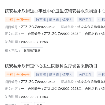
镇安县永乐街道办事处中心卫生院镇安县永乐街道中
中标｜合同公告
陕西省｜商洛市｜镇安县
医疗卫生
中标
项目编号：
ZTZLZC-ZA2022-0528
招标单位：
镇安县永乐街道办
一、合同编号：ZTZLZC-ZA2022-0528二、合同名
正文内容：
心卫生院眼科医疗设备采购项目五、合同主体采购人(甲方)
发布时间：
2022-09-07 11:56
限公司地址：江西省吉安市吉州区城南专业市场钓源大道1号54
相关产品：
眼科医疗设备
镇安县永乐街道中心卫生院眼科医疗设备采购项目
中标｜合同公告
陕西省｜商洛市｜镇安县
医疗卫生
中标
项目编号：
ZTZLZC-ZA2022-0528
招标单位：
镇安县永乐街道办
一、合同编号：ZTZLZC-ZA2022-0528二、合同名
正文内容：
心卫生院眼科医疗设备采购项目五、合同主体采购人（甲方）
发布时间：
2022-09-07 11:53
易有限公司地址：江西省吉安市吉州区城南专业市场钓源大道1