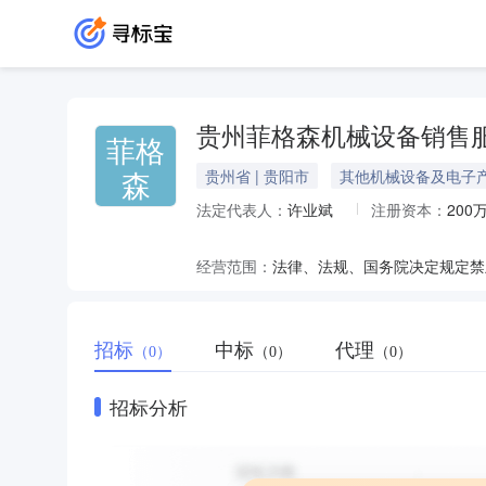
贵州菲格森机械设备销售
菲格
森
贵州省 | 贵阳市
其他机械设备及电子
法定代表人：
许业斌
注册资本：
200
经营范围：
招标
中标
代理
（0）
（0）
（0）
招标分析