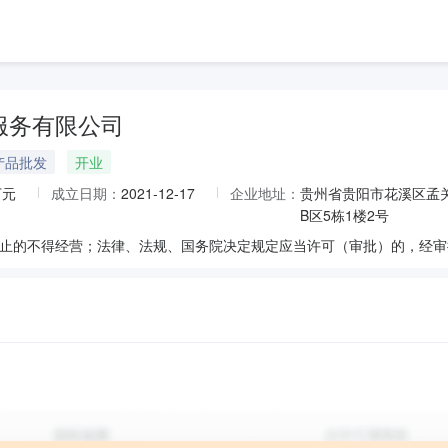
服务有限公司
产品批发
开业
万元
成立日期：
2021-12-17
企业地址：
贵州省贵阳市花溪区孟
B区5栋1楼2号