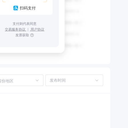
扫码支付
支付则代表同意
交易服务协议
｜
用户协议
发票获取
省份地区