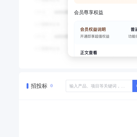
会员尊享权益
招投标
0