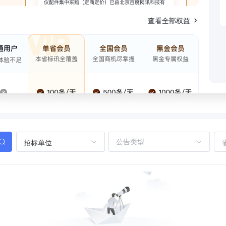
查看全部权益
招标单位