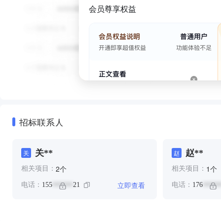
会员尊享权益
招标联系人
关**
赵**
关
赵
个
个
2
1
相关项目：
相关项目：
立即查看
电话：
155
21
电话：
176
******
*****