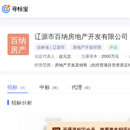
辽源市百纳房地产开发有限公司
百纳
房产
吉林省 | 辽源市
房地产开发经营
开业
法定代表人：
赵元忠
注册资本：
2000万元
经营范围：
招标
中标
代理
（0）
（0）
（0）
招标分析
开通寻标宝会员，查看更多招采
VIP