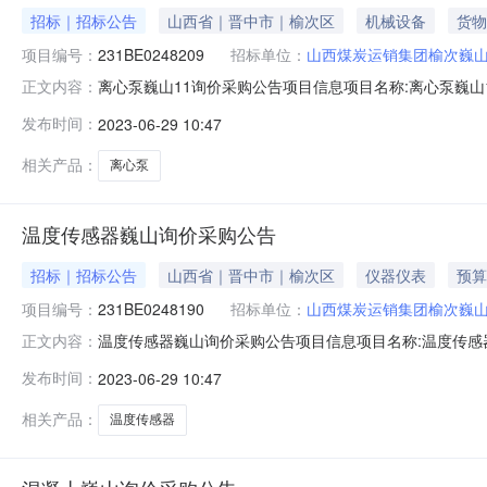
招标｜招标公告
山西省｜晋中市｜榆次区
机械设备
货物
项目编号：
231BE0248209
招标单位：
山西煤炭运销集团榆次巍
离心泵巍山11询价采购公告项目信息项目名称:离心泵巍山11
正文内容：
业自筹邀请函名称:离心泵巍山11询价采购公告发送时间答复截至
发布时间：
2023-06-29 10:47
明:采购控制价说明附件:工期(天):3工期说明:无招标/采购
相关产品：
离心泵
温度传感器巍山询价采购公告
招标｜招标公告
山西省｜晋中市｜榆次区
仪器仪表
预算
项目编号：
231BE0248190
招标单位：
山西煤炭运销集团榆次巍
温度传感器巍山询价采购公告项目信息项目名称:温度传感器巍山
正文内容：
企业自筹邀请函名称:温度传感器巍山询价采购公告发送时间答复截
发布时间：
2023-06-29 10:47
价说明:采购控制价说明附件:工期(天):3工期说明:无招标/
相关产品：
温度传感器