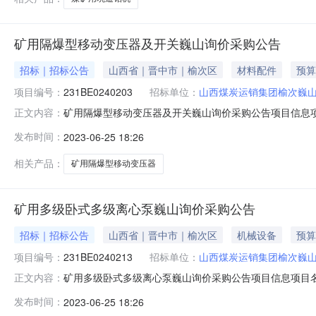
矿用隔爆型移动变压器及开关巍山询价采购公告
招标｜招标公告
山西省｜晋中市｜榆次区
材料配件
预算
项目编号：
231BE0240203
招标单位：
山西煤炭运销集团榆次巍
矿用隔爆型移动变压器及开关巍山询价采购公告项目信息项目名
正文内容：
行业分类:采矿业项目概况:无资金来源:企业自筹邀请函名
发布时间：
2023-06-25 18:26
关巍山标段/包编号:231BE0240203/01采购控制价（元
相关产品：
矿用隔爆型移动变压器
矿用多级卧式多级离心泵巍山询价采购公告
招标｜招标公告
山西省｜晋中市｜榆次区
机械设备
预算
项目编号：
231BE0240213
招标单位：
山西煤炭运销集团榆次巍
矿用多级卧式多级离心泵巍山询价采购公告项目信息项目名称:
正文内容：
采矿业项目概况:无资金来源:企业自筹邀请函名称:矿用多
发布时间：
2023-06-25 18:26
号:231BE0240213/01采购控制价（元）:19500