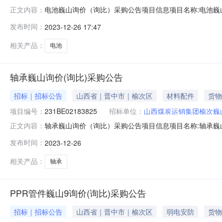
电池巍山询价（询比）采购公告项目信息项目名称:电池巍山项目
正文内容：
业自筹邀请函名称:电池巍山询价（询比）采购公告发送时间答复截
发布时间：
2023-12-26 17:47
明:采购控制价说明附件:工期(天):7工期说明:无招标/采购范
相关产品：
电池
轴承巍山询价(询比)采购公告
招标｜招标公告
山西省｜晋中市｜榆次区
材料配件
货物
项目编号：
231BE02183825
招标单位：
山西煤炭运销集团榆次巍
轴承巍山询价（询比）采购公告项目信息项目名称:轴承巍山项目
正文内容：
业自筹邀请函名称:轴承巍山询价（询比）采购公告发送时间答复截
发布时间：
2023-12-26
明:采购控制价说明附件:工期(天):3工期说明:无招标/采购范
相关产品：
轴承
PPR管件巍山9询价(询比)采购公告
招标｜招标公告
山西省｜晋中市｜榆次区
弱电安防
货物