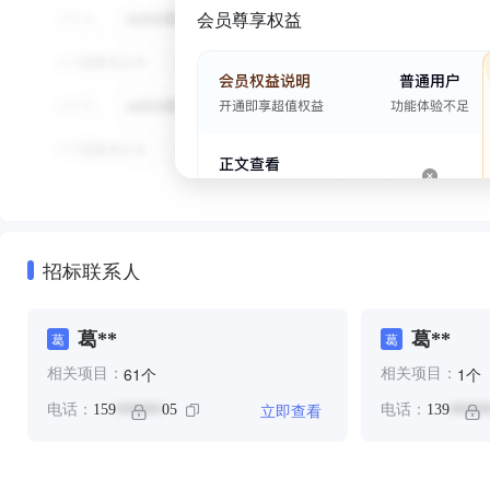
会员尊享权益
招标联系人
葛**
葛**
葛
葛
个
个
61
1
相关项目：
相关项目：
立即查看
电话：
159
05
电话：
139
******
*****