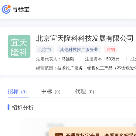
北京宜天隆科科技发展有限公司
宜天
隆科
北京市
其他科技推广服务业
注销
法定代表人：
马连熙
注册资本：
50万元
成
经营范围：
技术推广服务；销售化工产品（不含危险
招标
中标
代理
（0）
（0）
（0）
招标分析
开通寻标宝会员，查看更多招采
VIP