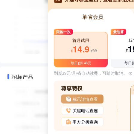
单省会员
限购一次
最划算
1
首月试用
1
14.9
¥39
¥
¥
每日仅0.48元
每日仅
到期29元/月/省自动续费，可随时取消。
招标产品
标讯详情查看
关键电话直连
甲方分析查询