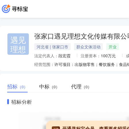
张家口遇见理想文化传媒有限公
遇见
理想
河北省 | 张家口市
群众文体活动
开业
法定代表人：
段宏霞
注册资本：
100万元
经营范围：
招标
中标
代理
（0）
（0）
（0）
招标分析
开通寻标宝会员，查看更多招采
VIP