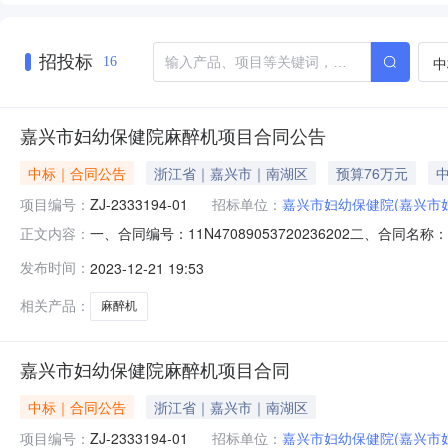
招投标
中
16
嘉兴市妇幼保健院麻醉机项目合同公告
中标｜合同公告
浙江省｜嘉兴市｜南湖区
预算76万元
中
项目编号：
ZJ-2333194-01
招标单位：
嘉兴市妇幼保健院(嘉兴市
一、合同编号：11N47089053720236202二、合
正文内容：
主体采购人（甲方）：嘉兴市妇幼保健院地址：浙江省嘉兴市南
发布时间：
2023-12-21 19:53
南湖区大桥镇亚太路906号（中科院三期）17号楼216-2室
相关产品：
麻醉机
嘉兴市妇幼保健院麻醉机项目合同
中标｜合同公告
浙江省｜嘉兴市｜南湖区
项目编号：
ZJ-2333194-01
招标单位：
嘉兴市妇幼保健院(嘉兴市