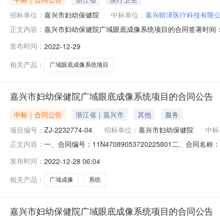
招标单位：
嘉兴市妇幼保健院
中标单位：
嘉兴暄泽医疗科技有限
嘉兴市妇幼保健院广域眼底成像系统项目的合同签署时间：20
正文内容：
合同期限年合同签署时间2022-12-2716:34:18
发布时间：
2022-12-29
相关产品：
广域眼底成像系统项目
嘉兴市妇幼保健院广域眼底成像系统项目的合同公告
中标｜合同公告
浙江省｜嘉兴市
其他
服务
项目编号：
ZJ-2232774-04
招标单位：
嘉兴市妇幼保健院
中标
一、合同编号：11N47089053720225801二、合
正文内容：
底成像系统项目五、合同主体采购人（甲方）：嘉兴市妇幼保
发布时间：
2022-12-28 06:04
司地址：浙江省嘉兴市南湖区大桥镇亚太路906号（中科院三期
相关产品：
广域成像
系统
嘉兴市妇幼保健院广域眼底成像系统项目的合同公告