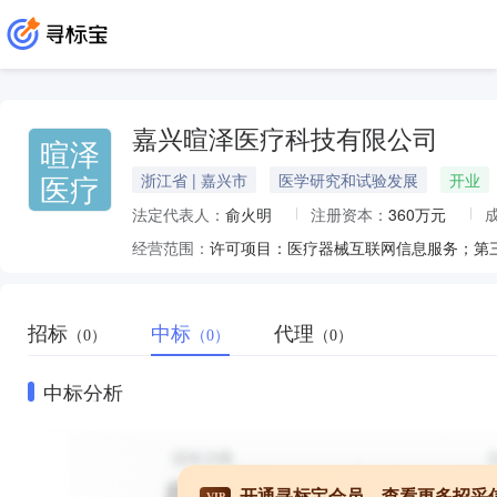
嘉兴暄泽医疗科技有限公司
暄泽
医疗
浙江省 | 嘉兴市
医学研究和试验发展
开业
法定代表人：
俞火明
注册资本：
360万元
经营范围：
招标
中标
代理
（0）
（0）
（0）
中标分析
开通寻标宝会员，查看更多招采
VIP