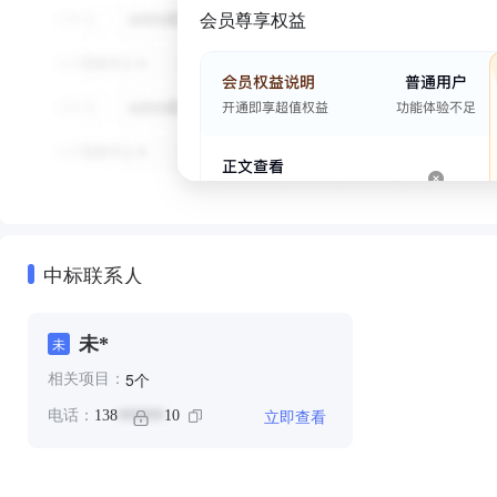
会员尊享权益
中标联系人
未*
未
个
5
相关项目：
立即查看
电话：
138
10
******